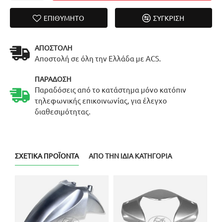
ΕΠΙΘΥΜΗΤΌ
ΣΎΓΚΡΙΣΗ
ΑΠΟΣΤΟΛΉ
Αποστολή σε όλη την Ελλάδα με ACS.
ΠΑΡΆΔΟΣΗ
Παραδόσεις από το κατάστημα μόνο κατόπιν
τηλεφωνικής επικοινωνίας, για έλεγχο
διαθεσιμότητας.
ΣΧΕΤΙΚΆ ΠΡΟΪΌΝΤΑ
ΑΠΌ ΤΗΝ ΊΔΙΑ ΚΑΤΗΓΟΡΊΑ