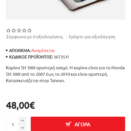
Σύμφωνα με 0 αξιολογήσεις.
-
Γράψτε μια αξιολόγηση
Αναμένεται
ΑΠΟΘΕΜΑ:
367351I
ΚΩΔΙΚΌΣ ΠΡΟΪΌΝΤΟΣ:
Καρίνα SH 300i αριστερή ασημί. Η καρίνα είναι για τα Honda
SH 300i από το 2007 έως το 2010 και είναι αριστερή.
Κατασκευάζεται στην Taiwan.
48,00€
ΑΓΟΡΑ