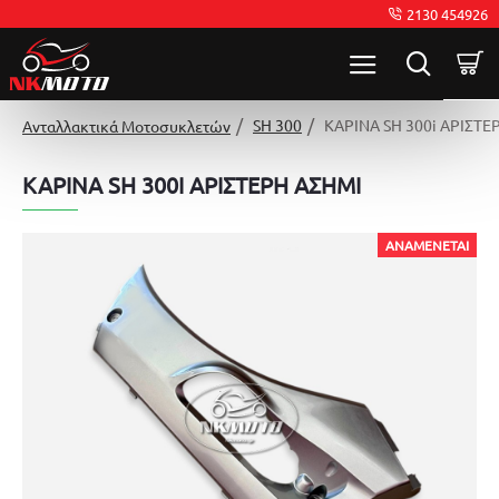
2130 454926
SH 300
ΚΑΡΙΝΑ SH 300i ΑΡΙΣΤΕ
Ανταλλακτικά Μοτοσυκλετών
ΚΑΡΙΝΑ SH 300I ΑΡΙΣΤΕΡΗ ΑΣΗΜΙ
ΑΝΑΜΈΝΕΤΑΙ