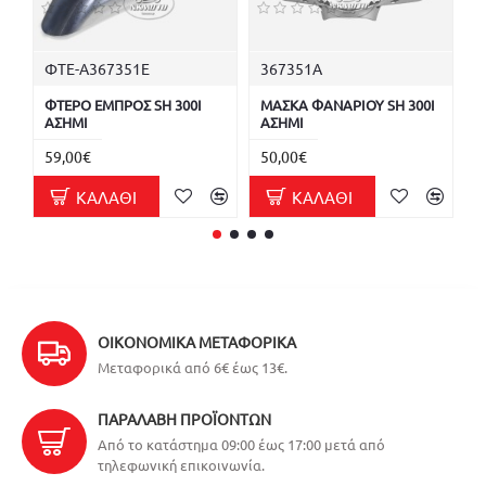
ΦΤΕ-Α367351E
367351A
3
ΦΤΕΡΟ ΕΜΠΡΟΣ SH 300I
ΜΑΣΚΑ ΦΑΝΑΡΙΟΥ SH 300I
Κ
ΑΣΗΜΙ
ΑΣΗΜΙ
Α
59,00€
50,00€
1
ΚΑΛΆΘΙ
ΚΑΛΆΘΙ
ΟΙΚΟΝΟΜΙΚΆ ΜΕΤΑΦΟΡΙΚΆ
Μεταφορικά από 6€ έως 13€.
ΠΑΡΑΛΑΒΉ ΠΡΟΪΌΝΤΩΝ
Από το κατάστημα 09:00 έως 17:00 μετά από
τηλεφωνική επικοινωνία.