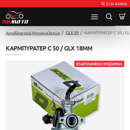
2130 454926
GLX 50
ΚΑΡΜΠΥΡΑΤΕΡ C 50 / G
Ανταλλακτικά Μοτοσυκλετών
ΚΑΡΜΠΥΡΑΤΕΡ C 50 / GLX 18MM
ΕΞΑΝΤΛΗΜΈΝΟ ΠΡΟΣΩΡΙΝΆ