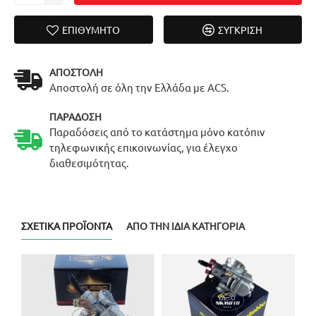
ΕΠΙΘΥΜΗΤΌ
ΣΎΓΚΡΙΣΗ
ΑΠΟΣΤΟΛΉ
Αποστολή σε όλη την Ελλάδα με ACS.
ΠΑΡΆΔΟΣΗ
Παραδόσεις από το κατάστημα μόνο κατόπιν
τηλεφωνικής επικοινωνίας, για έλεγχο
διαθεσιμότητας.
ΣΧΕΤΙΚΆ ΠΡΟΪΌΝΤΑ
ΑΠΌ ΤΗΝ ΊΔΙΑ ΚΑΤΗΓΟΡΊΑ