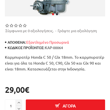
Σύμφωνα με 0 αξιολογήσεις.
-
Γράψτε μια αξιολόγηση
Εξαντλημένο Προσωρινά
ΑΠΟΘΕΜΑ:
ΚΑΡ-00064
ΚΩΔΙΚΌΣ ΠΡΟΪΌΝΤΟΣ:
Καρμπυρατέρ Honda C 50 / Glx 18mm. Το καρμπυρατέρ
είναι για όλα τα Honda C 50, C90, Glx 50 και Glx 90 και
είναι 18mm. Κατασκευάζεται στην Ινδονησία.
29,00€
ΑΓΟΡΑ