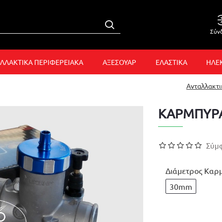
Σύν
ΛΛΑΚΤΙΚΑ ΠΕΡΙΦΕΡΕΙΑΚΑ
ΑΞΕΣΟΥΑΡ
ΕΛΑΣΤΙΚΑ
ΗΛΕ
Ανταλλακτ
ΚΑΡΜΠΥΡΑ
Σύμφ
Διάμετρος Καρ
30mm