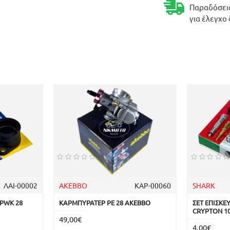
Παραδόσεις
για έλεγχο
ΛΑΙ-00002
AKEBBO
ΚΑΡ-00060
SHARK
PWK 28
ΚΑΡΜΠΥΡΑΤΕΡ PE 28 AKEBBO
ΣΕΤ ΕΠΙΣΚ
CRYPTON 1
49,00€
4,00€