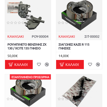
KAWASAKI
ΡΟΥ-00004
KAWASAKI
ΣΙΤ-00002
ΡΟΥΜΠΙΝΕΤΟ ΒΕΝΖΙΝΗΣ ZX
ΣΙΑΓΩΝΕΣ KAZE R 115
130 / XCITE 135 ΓΝΗΣΙΟ
ΓΝΗΣΙΕΣ
50,00€
14,00€
ΚΑΛΆΘΙ
ΚΑΛΆΘΙ
ΕΞΑΝΤΛΗΜΈΝΟ ΠΡΟΣΩΡΙΝΆ