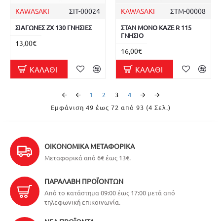
KAWASAKI
ΣΙΤ-00024
KAWASAKI
ΣΤΜ-00008
ΣΙΑΓΩΝΕΣ ΖΧ 130 ΓΝΗΣΙΕΣ
ΣΤΑΝ ΜΟΝΟ KAZE R 115
ΓΝΗΣΙΟ
13,00€
16,00€
ΚΑΛΆΘΙ
ΚΑΛΆΘΙ
1
2
3
4
Εμφάνιση 49 έως 72 από 93 (4 Σελ.)
ΟΙΚΟΝΟΜΙΚΆ ΜΕΤΑΦΟΡΙΚΆ
Μεταφορικά από 6€ έως 13€.
ΠΑΡΑΛΑΒΉ ΠΡΟΪΌΝΤΩΝ
Από το κατάστημα 09:00 έως 17:00 μετά από
τηλεφωνική επικοινωνία.