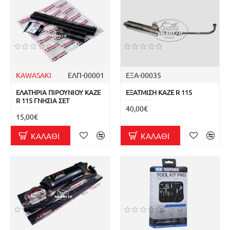
KAWASAKI
ΕΛΠ-00001
ΕΞΑ-00035
ΕΛΑΤΗΡΙΑ ΠΙΡΟΥΝΙΟΥ KAZE
ΕΞΑΤΜΙΣΗ KAZE R 115
R 115 ΓΝΗΣΙΑ ΣΕΤ
40,00€
15,00€
ΚΑΛΆΘΙ
ΚΑΛΆΘΙ