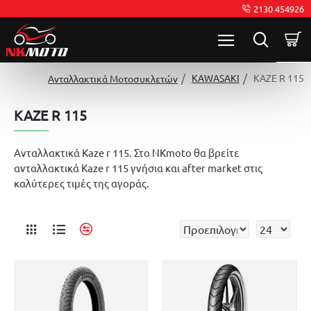
2130 454926
KAWASAKI
KAZE R 115
Ανταλλακτικά Μοτοσυκλετών
KAZE R 115
Ανταλλακτικά Kaze r 115. Στο NKmoto θα βρείτε
ανταλλακτικά Kaze r 115 γνήσια και after market στις
καλύτερες τιμές της αγοράς.