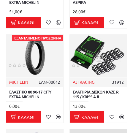
EXTRA MICHELIN
ASPIRA
51,00€
28,00€
ΚΑΛΆΘΙ
ΚΑΛΆΘΙ
ΕΞΑΝΤΛΗΜΈΝΟ ΠΡΟΣΩΡΙΝΆ
MICHELIN
ΕΛΜ-00012
AJI RACING
31912
ΕΛΑΣΤΙΚΟ 80 90-17 CITY
ΕΛΑΤΗΡΙΑ ΔΙΣΚΩΝ KAZE R
EXTRA MICHELIN
115 / KRISS AJI
0,00€
13,00€
ΚΑΛΆΘΙ
ΚΑΛΆΘΙ