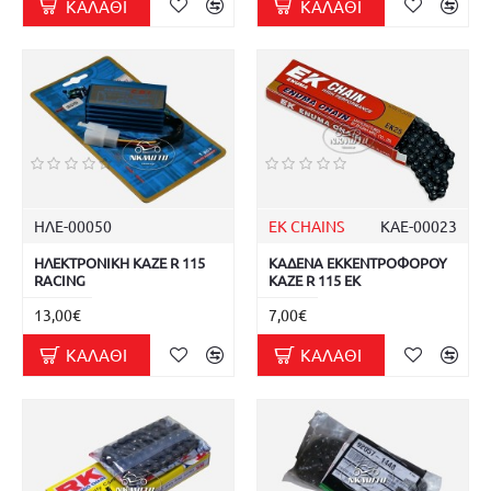
ΚΑΛΆΘΙ
ΚΑΛΆΘΙ
ΗΛΕ-00050
EK CHAINS
ΚΑΕ-00023
ΗΛΕΚΤΡΟΝΙΚΗ KAZE R 115
ΚΑΔΕΝΑ ΕΚΚΕΝΤΡΟΦΟΡΟΥ
RACING
KAZE R 115 EK
13,00€
7,00€
ΚΑΛΆΘΙ
ΚΑΛΆΘΙ