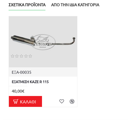
ΣΧΕΤΙΚΆ ΠΡΟΪΌΝΤΑ
ΑΠΌ ΤΗΝ ΊΔΙΑ ΚΑΤΗΓΟΡΊΑ
ΕΞΑ-00035
ΕΞΑΤΜΙΣΗ KAZE R 115
40,00€
ΚΑΛΆΘΙ