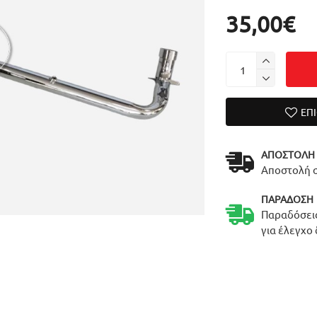
35,00€
ΕΠ
ΑΠΟΣΤΟΛΉ
Αποστολή σ
ΠΑΡΆΔΟΣΗ
Παραδόσεις
για έλεγχο