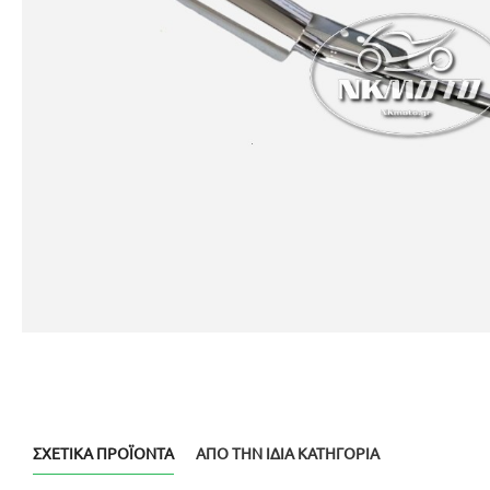
ΣΧΕΤΙΚΆ ΠΡΟΪΌΝΤΑ
ΑΠΌ ΤΗΝ ΊΔΙΑ ΚΑΤΗΓΟΡΊΑ