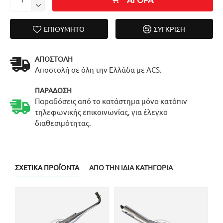
ΕΠΙΘΥΜΗΤΌ
ΣΎΓΚΡΙΣΗ
ΑΠΟΣΤΟΛΉ
Αποστολή σε όλη την Ελλάδα με ACS.
ΠΑΡΆΔΟΣΗ
Παραδόσεις από το κατάστημα μόνο κατόπιν
τηλεφωνικής επικοινωνίας, για έλεγχο
διαθεσιμότητας.
ΣΧΕΤΙΚΆ ΠΡΟΪΌΝΤΑ
ΑΠΌ ΤΗΝ ΊΔΙΑ ΚΑΤΗΓΟΡΊΑ