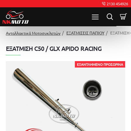
2130 454926
ΕΞΑΤΜΙΣΕΙΣ ΠΑΠΙΟΥ
ΕΞΑΤΜΙΣΗ 
Ανταλλακτικά Μοτοσυκλετών
ΕΞΑΤΜΙΣΗ C50 / GLX APIDO RACING
ΕΞΑΝΤΛΗΜΈΝΟ ΠΡΟΣΩΡΙΝΆ