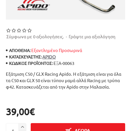
Σύμφωνα με 0 αξιολογήσεις.
-
Γράψτε μια αξιολόγηση
Εξαντλημένο Προσωρινά
ΑΠΟΘΕΜΑ:
APIDO
ΚΑΤΑΣΚΕΥΑΣΤΉΣ:
ΕΞΑ-00063
ΚΩΔΙΚΌΣ ΠΡΟΪΌΝΤΟΣ:
Εξάτμιση C50 / GLX Racing Apido. Η εξάτμιση είναι για όλα
τα C50 και GLX 50 είναι τύπου μαμά αλλά Racing με τρύπα
φ42. Κατασκευάζεται από την Apido στην Μαλαισία.
39,00€
ΑΓΟΡΑ