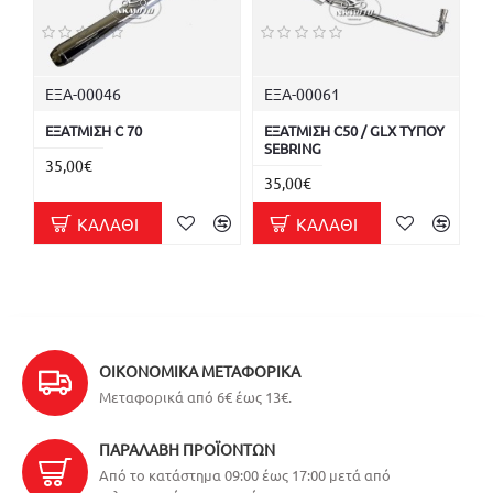
ΕΞΑ-00046
ΕΞΑ-00061
ΕΞΑΤΜΙΣΗ C 70
ΕΞΑΤΜΙΣΗ C50 / GLX ΤΥΠΟΥ
SEBRING
35,00€
35,00€
ΚΑΛΆΘΙ
ΚΑΛΆΘΙ
ΟΙΚΟΝΟΜΙΚΆ ΜΕΤΑΦΟΡΙΚΆ
Μεταφορικά από 6€ έως 13€.
ΠΑΡΑΛΑΒΉ ΠΡΟΪΌΝΤΩΝ
Από το κατάστημα 09:00 έως 17:00 μετά από