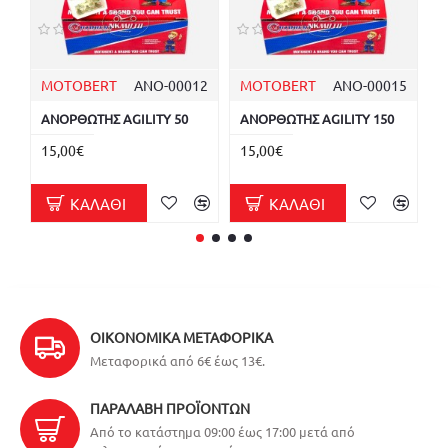
MOTOBERT
ΑΝΟ-00012
MOTOBERT
ΑΝΟ-00015
Δ
ΑΝΟΡΘΩΤΗΣ AGILITY 50
ΑΝΟΡΘΩΤΗΣ AGILITY 150
Δ
Ε
15,00€
15,00€
4
ΚΑΛΆΘΙ
ΚΑΛΆΘΙ
ΟΙΚΟΝΟΜΙΚΆ ΜΕΤΑΦΟΡΙΚΆ
Μεταφορικά από 6€ έως 13€.
ΠΑΡΑΛΑΒΉ ΠΡΟΪΌΝΤΩΝ
Από το κατάστημα 09:00 έως 17:00 μετά από