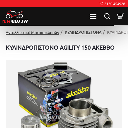
2130 454926
ΚΥΛΙΝΔΡΟΠΙΣΤΟΝΑ
ΚΥΛΙΝΔΡΟΠ
Ανταλλακτικά Μοτοσυκλετών
ΚΥΛΙΝΔΡΟΠΙΣΤΟΝΟ AGILITY 150 AKEBBO