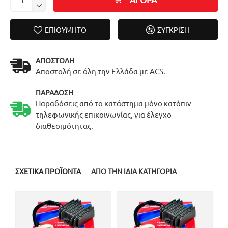
ΕΠΙΘΥΜΗΤΌ
ΣΎΓΚΡΙΣΗ
ΑΠΟΣΤΟΛΉ
Αποστολή σε όλη την Ελλάδα με ACS.
ΠΑΡΆΔΟΣΗ
Παραδόσεις από το κατάστημα μόνο κατόπιν
τηλεφωνικής επικοινωνίας, για έλεγχο
διαθεσιμότητας.
ΣΧΕΤΙΚΆ ΠΡΟΪΌΝΤΑ
ΑΠΌ ΤΗΝ ΊΔΙΑ ΚΑΤΗΓΟΡΊΑ