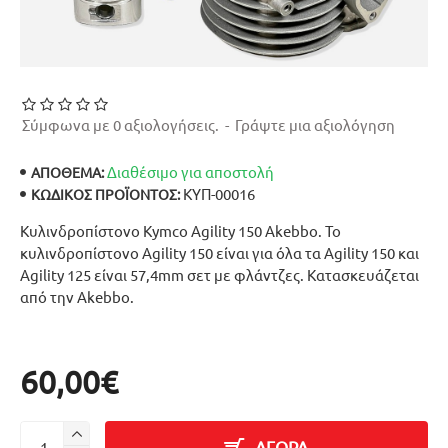
Σύμφωνα με 0 αξιολογήσεις.
-
Γράψτε μια αξιολόγηση
Διαθέσιμο για αποστολή
ΑΠΟΘΕΜΑ:
ΚΥΠ-00016
ΚΩΔΙΚΌΣ ΠΡΟΪΌΝΤΟΣ:
Κυλινδροπίστονο Kymco Agility 150 Akebbo. Το
κυλινδροπίστονο Agility 150 είναι για όλα τα Agility 150 και
Agility 125 είναι 57,4mm σετ με φλάντζες. Κατασκευάζεται
από την Akebbo.
60,00€
ΑΓΟΡΑ