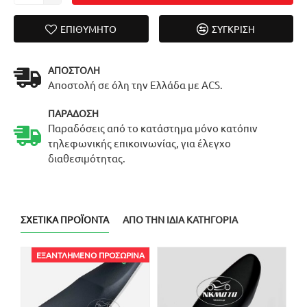
ΕΠΙΘΥΜΗΤΌ
ΣΎΓΚΡΙΣΗ
ΑΠΟΣΤΟΛΉ
Αποστολή σε όλη την Ελλάδα με ACS.
ΠΑΡΆΔΟΣΗ
Παραδόσεις από το κατάστημα μόνο κατόπιν
τηλεφωνικής επικοινωνίας, για έλεγχο
διαθεσιμότητας.
ΣΧΕΤΙΚΆ ΠΡΟΪΌΝΤΑ
ΑΠΌ ΤΗΝ ΊΔΙΑ ΚΑΤΗΓΟΡΊΑ
ΕΞΑΝΤΛΗΜΈΝΟ ΠΡΟΣΩΡΙΝΆ