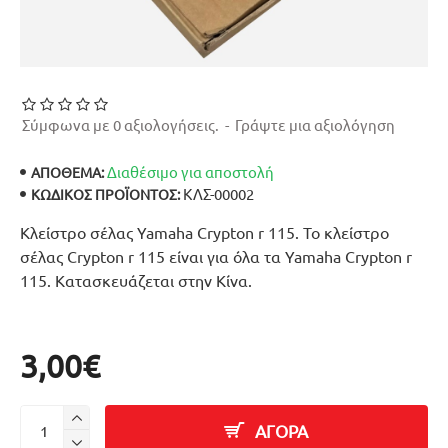
Σύμφωνα με 0 αξιολογήσεις.
-
Γράψτε μια αξιολόγηση
Διαθέσιμο για αποστολή
ΑΠΟΘΕΜΑ:
ΚΛΣ-00002
ΚΩΔΙΚΌΣ ΠΡΟΪΌΝΤΟΣ:
Κλείστρο σέλας Yamaha Crypton r 115. Το κλείστρο
σέλας Crypton r 115 είναι για όλα τα Yamaha Crypton r
115. Κατασκευάζεται στην Κίνα.
3,00€
ΑΓΟΡΑ