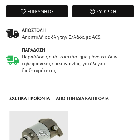
ΕΠΙΘΥΜΗΤΌ
ΣΎΓΚΡΙΣΗ
ΑΠΟΣΤΟΛΉ
Αποστολή σε όλη την Ελλάδα με ACS.
ΠΑΡΆΔΟΣΗ
Παραδόσεις από το κατάστημα μόνο κατόπιν
τηλεφωνικής επικοινωνίας, για έλεγχο
διαθεσιμότητας.
ΣΧΕΤΙΚΆ ΠΡΟΪΌΝΤΑ
ΑΠΌ ΤΗΝ ΊΔΙΑ ΚΑΤΗΓΟΡΊΑ