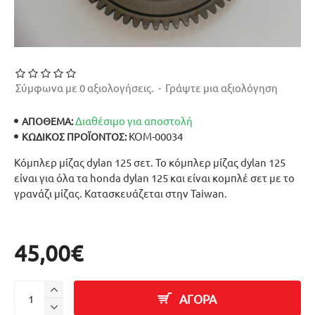
Σύμφωνα με 0 αξιολογήσεις.
-
Γράψτε μια αξιολόγηση
Διαθέσιμο για αποστολή
ΑΠΟΘΕΜΑ:
ΚΟΜ-00034
ΚΩΔΙΚΌΣ ΠΡΟΪΌΝΤΟΣ:
Κόμπλερ μίζας dylan 125 σετ. Το κόμπλερ μίζας dylan 125
είναι για όλα τα honda dylan 125 και είναι κομπλέ σετ με το
γρανάζι μίζας. Κατασκευάζεται στην Taiwan.
45,00€
ΑΓΟΡΑ