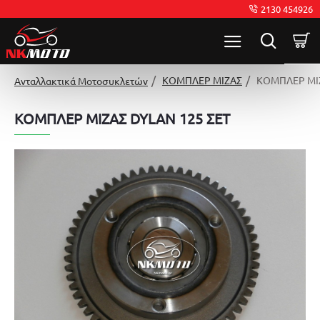
2130 454926
ΚΟΜΠΛΕΡ ΜΙΖΑΣ
ΚΟΜΠΛΕΡ ΜΙΖ
Ανταλλακτικά Μοτοσυκλετών
ΚΟΜΠΛΕΡ ΜΙΖΑΣ DYLAN 125 ΣΕΤ