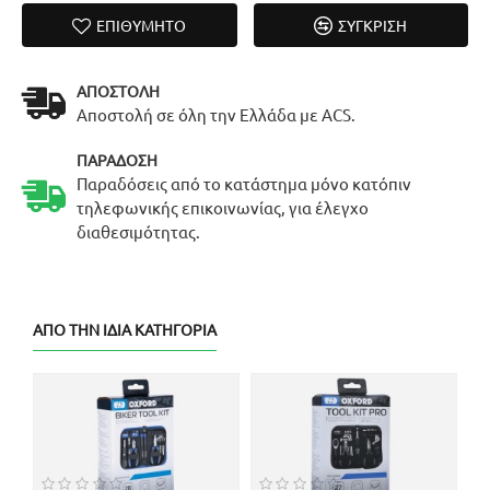
ΕΠΙΘΥΜΗΤΌ
ΣΎΓΚΡΙΣΗ
ΑΠΟΣΤΟΛΉ
Αποστολή σε όλη την Ελλάδα με ACS.
ΠΑΡΆΔΟΣΗ
Παραδόσεις από το κατάστημα μόνο κατόπιν
τηλεφωνικής επικοινωνίας, για έλεγχο
διαθεσιμότητας.
ΑΠΌ ΤΗΝ ΊΔΙΑ ΚΑΤΗΓΟΡΊΑ