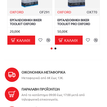
OXFORD
OF291
OXFORD
OX770
ΕΡΓΑΛΕΙΟΘΗΚΗ BIKER
ΕΡΓΑΛΕΙΟΘΗΚΗ BIKER
Κ
TOOLKIT OXFORD
TOOLKIT PRO OXFORD
Σ
20,00€
50,00€
1
ΚΑΛΆΘΙ
ΚΑΛΆΘΙ
ΟΙΚΟΝΟΜΙΚΆ ΜΕΤΑΦΟΡΙΚΆ
Μεταφορικά από 6€ έως 13€.
ΠΑΡΑΛΑΒΉ ΠΡΟΪΌΝΤΩΝ
Από το κατάστημα 09:00 έως 17:00 μετά από
τηλεφωνική επικοινωνία.