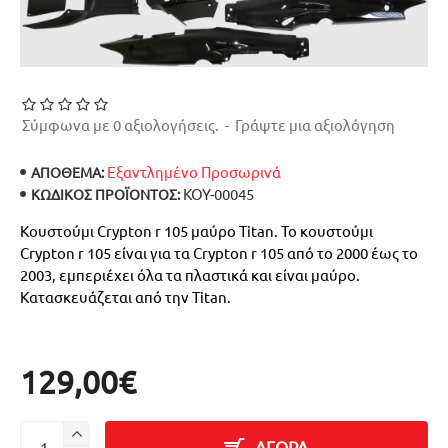
Σύμφωνα με 0 αξιολογήσεις.
-
Γράψτε μια αξιολόγηση
Εξαντλημένο Προσωρινά
ΑΠΟΘΕΜΑ:
ΚΟΥ-00045
ΚΩΔΙΚΌΣ ΠΡΟΪΌΝΤΟΣ:
Κουστούμι Crypton r 105 μαύρο Titan. Το κουστούμι
Crypton r 105 είναι για τα Crypton r 105 από το 2000 έως το
2003, εμπεριέχει όλα τα πλαστικά και είναι μαύρο.
Κατασκευάζεται από την Titan.
129,00€
ΑΓΟΡΑ