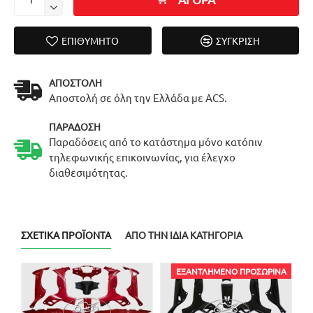
ΕΠΙΘΥΜΗΤΌ
ΣΎΓΚΡΙΣΗ
ΑΠΟΣΤΟΛΉ
Αποστολή σε όλη την Ελλάδα με ACS.
ΠΑΡΆΔΟΣΗ
Παραδόσεις από το κατάστημα μόνο κατόπιν
τηλεφωνικής επικοινωνίας, για έλεγχο
διαθεσιμότητας.
ΣΧΕΤΙΚΆ ΠΡΟΪΌΝΤΑ
ΑΠΌ ΤΗΝ ΊΔΙΑ ΚΑΤΗΓΟΡΊΑ
ΕΞΑΝΤΛΗΜΈΝΟ ΠΡΟΣΩΡΙΝΆ