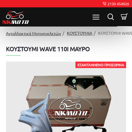
2130 454926
ΚΟΥΣΤΟΥΜΙΑ
ΚΟΥΣΤΟΥΜΙ WAVE
Ανταλλακτικά Μοτοσυκλετών
ΚΟΥΣΤΟΥΜΙ WAVE 110I ΜΑΥΡΟ
ΕΞΑΝΤΛΗΜΈΝΟ ΠΡΟΣΩΡΙΝΆ