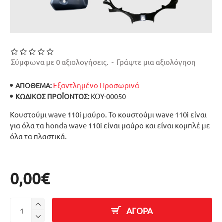
Σύμφωνα με 0 αξιολογήσεις.
-
Γράψτε μια αξιολόγηση
Εξαντλημένο Προσωρινά
ΑΠΟΘΕΜΑ:
ΚΟΥ-00050
ΚΩΔΙΚΌΣ ΠΡΟΪΌΝΤΟΣ:
Κουστούμι wave 110i μαύρο. Το κουστούμι wave 110i είναι
για όλα τα honda wave 110i είναι μαύρο και είναι κομπλέ με
όλα τα πλαστικά.
0,00€
ΑΓΟΡΑ