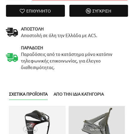
ΕΠΙΘΥΜΗΤΌ
ΣΎΓΚΡΙΣΗ
ΑΠΟΣΤΟΛΉ
Αποστολή σε όλη την Ελλάδα με ACS.
ΠΑΡΆΔΟΣΗ
Παραδόσεις από το κατάστημα μόνο κατόπιν
τηλεφωνικής επικοινωνίας, για έλεγχο
διαθεσιμότητας.
ΣΧΕΤΙΚΆ ΠΡΟΪΌΝΤΑ
ΑΠΌ ΤΗΝ ΊΔΙΑ ΚΑΤΗΓΟΡΊΑ