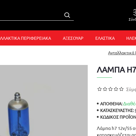
Σύν
ΛΛΑΚΤΙΚΑ ΠΕΡΙΦΕΡΕΙΑΚΑ
ΑΞΕΣΟΥΑΡ
ΕΛΑΣΤΙΚΑ
ΗΛΕ
Ανταλλακτικά
ΛΑΜΠΑ H7
Σύμφ
Διαθέ
ΑΠΟΘΕΜΑ:
ΚΑΤΑΣΚΕΥΑΣΤΉΣ:
ΚΩΔΙΚΌΣ ΠΡΟΪΌΝ
Λάμπα h7 12v/55 os
κατασκευάζεται απ