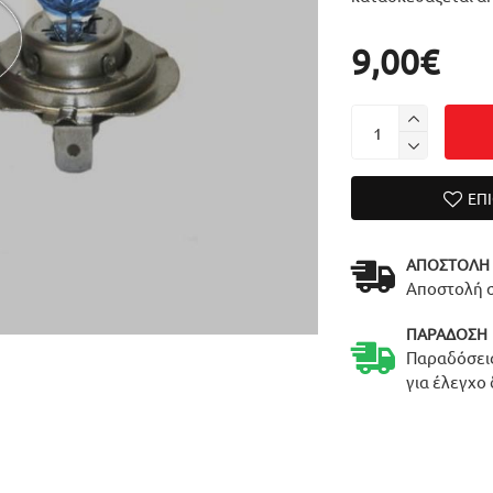
9,00€
ΕΠ
ΑΠΟΣΤΟΛΉ
Αποστολή σ
ΠΑΡΆΔΟΣΗ
Παραδόσεις
για έλεγχο