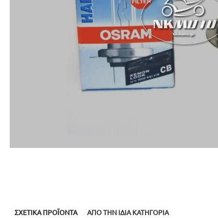
ΣΧΕΤΙΚΆ ΠΡΟΪΌΝΤΑ
ΑΠΌ ΤΗΝ ΊΔΙΑ ΚΑΤΗΓΟΡΊΑ