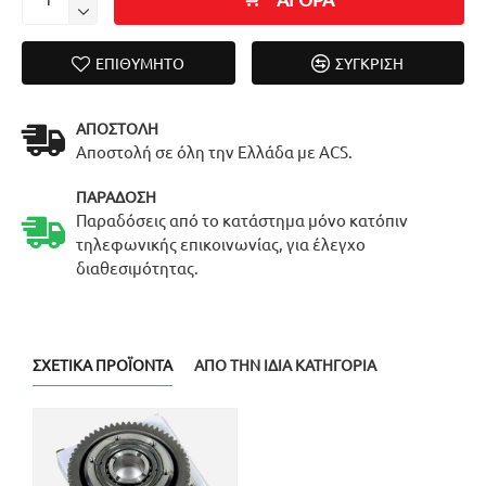
ΕΠΙΘΥΜΗΤΌ
ΣΎΓΚΡΙΣΗ
ΑΠΟΣΤΟΛΉ
Αποστολή σε όλη την Ελλάδα με ACS.
ΠΑΡΆΔΟΣΗ
Παραδόσεις από το κατάστημα μόνο κατόπιν
τηλεφωνικής επικοινωνίας, για έλεγχο
διαθεσιμότητας.
ΣΧΕΤΙΚΆ ΠΡΟΪΌΝΤΑ
ΑΠΌ ΤΗΝ ΊΔΙΑ ΚΑΤΗΓΟΡΊΑ