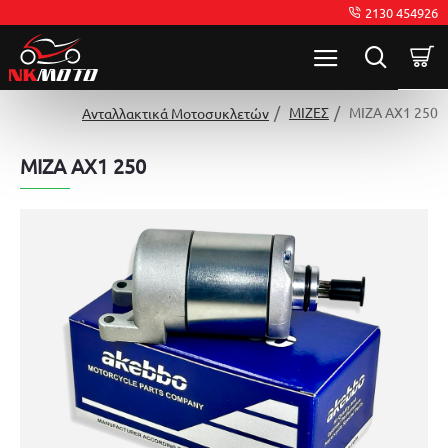
2130 454926
ΜΙΖΕΣ
ΜΙΖΑ AX1 250
Ανταλλακτικά Μοτοσυκλετών
ΜΙΖΑ AX1 250