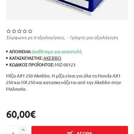
Σύμφωνα με 0 αξιολογήσεις.
-
Γράψτε μια αξιολόγηση
Διαθέσιμο για αποστολή
ΑΠΟΘΕΜΑ:
AKEBBO
ΚΑΤΑΣΚΕΥΑΣΤΉΣ:
ΜΙΖ-00123
ΚΩΔΙΚΌΣ ΠΡΟΪΌΝΤΟΣ:
Μίζα AX1 250 Akebbo. Η μίζα είναι για όλα τα Honda AX1
250 και NX 250 και κατασκευάζεται από την Akebbo στην
Μαλαισία.
60,00€
ΑΓΟΡΑ