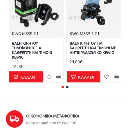
KWG-M8SP-C1
KWG-M8SP-S-C1
K
ΒΑΣΗ ΚΙΝΗΤΟΥ
ΒΑΣΗ ΚΙΝΗΤΟΥ ΓΙΑ
Β
ΤΗΛΕΦΩΝΟΥ ΓΙΑ
ΚΑΘΡΕΠΤΗ ΚΑΙ ΤΙΜΟΝΙ ΜΕ
Α
ΚΑΘΡΕΠΤΗ ΚΑΙ ΤΙΜΟΝΙ
ΑΝΤΙΚΡΑΔΑΣΜΙΚΟ KEWIG
Κ
KEWIG
24,00€
2
16,00€
ΚΑΛΆΘΙ
ΚΑΛΆΘΙ
ΟΙΚΟΝΟΜΙΚΆ ΜΕΤΑΦΟΡΙΚΆ
Μεταφορικά από 6€ έως 13€.