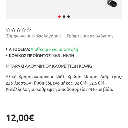
Σύμφωνα με 0 αξιολογήσεις.
-
Γράψτε μια αξιολόγηση
Διαθέσιμο για αποστολή
ΑΠΟΘΕΜΑ:
KWG-HB3H
ΚΩΔΙΚΌΣ ΠΡΟΪΌΝΤΟΣ:
ΜΠΑΡΑΚΙ ΑΛΟΥΜΙΝΙΟΥ ΚΑΘΡΕΠΤΩΝ KEWIG
Υλικό: Κράμα αλουμινίου 6061 - Χρώμα: Μαύρο - Διάμετρος:
22 χιλιοστών - Ρυθμιζόμενο μήκος: 32 CM - 52,5 CM -
Κατάλληλο για: Καθρέφτη οπισθοπορείας M10 με βίδα.
12,00€