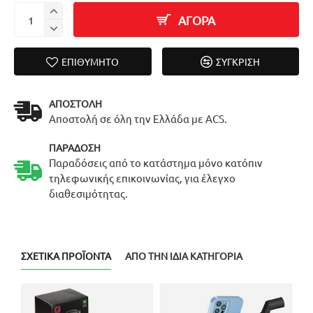
ΑΓΟΡΑ
ΕΠΙΘΥΜΗΤΌ
ΣΎΓΚΡΙΣΗ
ΑΠΟΣΤΟΛΉ
Αποστολή σε όλη την Ελλάδα με ACS.
ΠΑΡΆΔΟΣΗ
Παραδόσεις από το κατάστημα μόνο κατόπιν
τηλεφωνικής επικοινωνίας, για έλεγχο
διαθεσιμότητας.
ΣΧΕΤΙΚΆ ΠΡΟΪΌΝΤΑ
ΑΠΌ ΤΗΝ ΊΔΙΑ ΚΑΤΗΓΟΡΊΑ