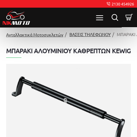
2130 454926
ΒΑΣΕΙΣ ΤΗΛΕΦΩΝΟΥ
ΜΠΑΡΑΚΙ
Ανταλλακτικά Μοτοσυκλετών
ΜΠΑΡΑΚΙ ΑΛΟΥΜΙΝΙΟΥ ΚΑΘΡΕΠΤΩΝ KEWIG