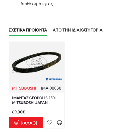
διαθεσιμότητας.
ΣΧΕΤΙΚΆ ΠΡΟΪΌΝΤΑ
ΑΠΌ ΤΗΝ ΊΔΙΑ ΚΑΤΗΓΟΡΊΑ
MITSUBOSHI
ΙΜΑ-00030
ΙΜΑΝΤΑΣ GEOPOLIS 250I
MITSUBOSHI JAPAN
69,00€
ΚΑΛΆΘΙ