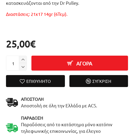
κατασκευάζονται από την Dr Pulley.
Διαστάσεις: 21x17 14gr (6Τεμ).
25,00€
ΑΓΟΡΑ
ΕΠΙΘΥΜΗΤΌ
ΣΎΓΚΡΙΣΗ
ΑΠΟΣΤΟΛΉ
Αποστολή σε όλη την Ελλάδα με ACS.
ΠΑΡΆΔΟΣΗ
Παραδόσεις από το κατάστημα μόνο κατόπιν
τηλεφωνικής επικοινωνίας, για έλεγχο