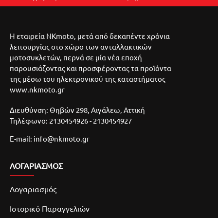
Η εταιρεία NKmoto, μετά από δεκαπέντε χρόνια
λειτουργίας στο χώρο των ανταλλακτικών
μοτοσυκλετών, περνά σε μία νέα εποχή
παρουσιάζοντας και προσφέροντας τα προϊόντα
της μέσω του ηλεκτρονικού της καταστήματος
www.nkmoto.gr
Διευθύνση: Θηβών 298, Αιγάλεω, Αττική
Τηλέφωνο: 2130454926 - 2130454927
E-mail: info@nkmoto.gr
ΛΟΓΑΡΙΑΣΜΌΣ
Λογαριασμός
Ιστορικό Παραγγελιών