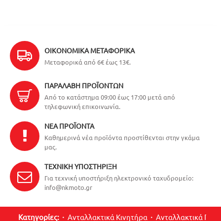
ΟΙΚΟΝΟΜΙΚΆ ΜΕΤΑΦΟΡΙΚΆ
Μεταφορικά από 6€ έως 13€.
ΠΑΡΑΛΑΒΉ ΠΡΟΪΌΝΤΩΝ
Από το κατάστημα 09:00 έως 17:00 μετά από
τηλεφωνική επικοινωνία.
ΝΈΑ ΠΡΟΪΌΝΤΑ
Καθημερινά νέα προϊόντα προστίθενται στην γκάμα
μας.
ΤΕΧΝΙΚΉ ΥΠΟΣΤΉΡΙΞΗ
Για τεχνική υποστήριξη ηλεκτρονικό ταχυδρομείο:
info@nkmoto.gr
Κατηγορίες:
Ανταλλακτικά Κινητήρα
Ανταλλακτικά Περ