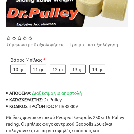
Σύμφωνα με 0 αξιολογήσεις.
-
Γράψτε μια αξιολόγηση
Βάρος Μπίλιας
10 gr
11 gr
12 gr
13 gr
14 gr
Διαθέσιμο για αποστολή
ΑΠΟΘΕΜΑ:
Dr.Pulley
ΚΑΤΑΣΚΕΥΑΣΤΉΣ:
ΜΠΒ-00009
ΚΩΔΙΚΌΣ ΠΡΟΪΌΝΤΟΣ:
Μπίλιες φυγοκεντρικού Peugeot Geopolis 250 sr Dr Pulley
racing. Οι μπίλιες φυγοκεντρικού Geopolis 250 είναι
πολυγωνικές racing για υψηλές επιδόσεις και