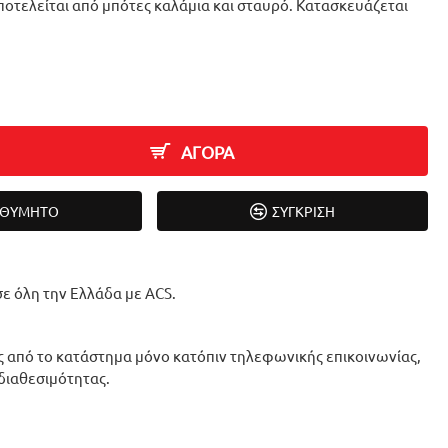
ποτελείται από μπότες καλάμια και σταυρό. Κατασκευάζεται
ΑΓΟΡΑ
ΙΘΥΜΗΤΌ
ΣΎΓΚΡΙΣΗ
ε όλη την Ελλάδα με ACS.
 από το κατάστημα μόνο κατόπιν τηλεφωνικής επικοινωνίας,
 διαθεσιμότητας.