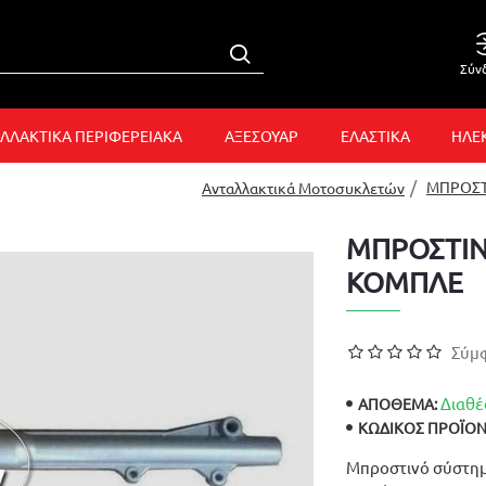
Σύν
ΛΛΑΚΤΙΚΑ ΠΕΡΙΦΕΡΕΙΑΚΑ
ΑΞΕΣΟΥΑΡ
ΕΛΑΣΤΙΚΑ
ΗΛΕ
ΜΠΡΟΣΤ
Ανταλλακτικά Μοτοσυκλετών
ΜΠΡΟΣΤΙΝ
ΚΟΜΠΛΕ
Σύμφ
Διαθέ
ΑΠΟΘΕΜΑ:
ΚΩΔΙΚΌΣ ΠΡΟΪΌΝ
Μπροστινό σύστημα