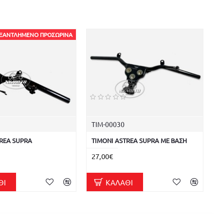
ΞΑΝΤΛΗΜΈΝΟ ΠΡΟΣΩΡΙΝΆ
ΤΙΜ-00030
TREA SUPRA
ΤΙΜΟΝΙ ASTREA SUPRA ΜΕ ΒΑΣΗ
27,00€
ΘΙ
ΚΑΛΆΘΙ