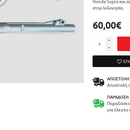
Honda Supra και α
στην Ινδονησία.
60,00€
ΕΠ
ΑΠΟΣΤΟΛΉ
Αποστολή σ
ΠΑΡΆΔΟΣΗ
Παραδόσεις
για έλεγχο