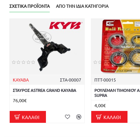
ΣΧΕΤΙΚΆ ΠΡΟΪΌΝΤΑ
ΑΠΌ ΤΗΝ ΊΔΙΑ ΚΑΤΗΓΟΡΊΑ
KAYABA
ΣΤΑ-00007
ΠΤΤ-00015
ΣΤΑΥΡΟΣ ASTREA GRAND KAYABA
ΡΟΥΛΕΜΑΝ ΤΙΜΟΝΙΟΥ A
SUPRA
76,00€
4,00€
ΚΑΛΆΘΙ
ΚΑΛΆΘΙ