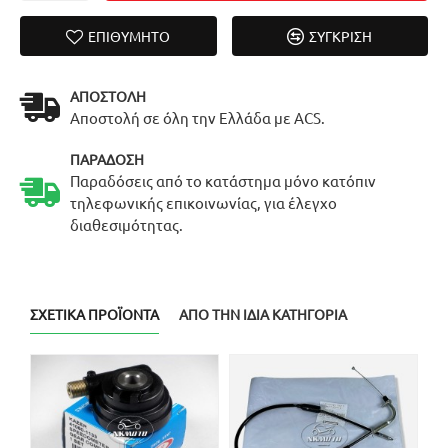
ΕΠΙΘΥΜΗΤΌ
ΣΎΓΚΡΙΣΗ
ΑΠΟΣΤΟΛΉ
Αποστολή σε όλη την Ελλάδα με ACS.
ΠΑΡΆΔΟΣΗ
Παραδόσεις από το κατάστημα μόνο κατόπιν
τηλεφωνικής επικοινωνίας, για έλεγχο
διαθεσιμότητας.
ΣΧΕΤΙΚΆ ΠΡΟΪΌΝΤΑ
ΑΠΌ ΤΗΝ ΊΔΙΑ ΚΑΤΗΓΟΡΊΑ