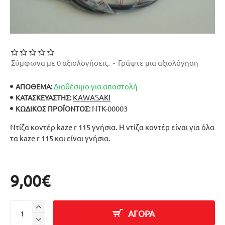
Σύμφωνα με 0 αξιολογήσεις.
-
Γράψτε μια αξιολόγηση
Διαθέσιμο για αποστολή
ΑΠΟΘΕΜΑ:
KAWASAKI
ΚΑΤΑΣΚΕΥΑΣΤΉΣ:
ΝΤΚ-00003
ΚΩΔΙΚΌΣ ΠΡΟΪΌΝΤΟΣ:
Ντίζα κοντέρ kaze r 115 γνήσια. Η ντίζα κοντέρ είναι για όλα
τα kaze r 115 και είναι γνήσια.
9,00€
ΑΓΟΡΑ