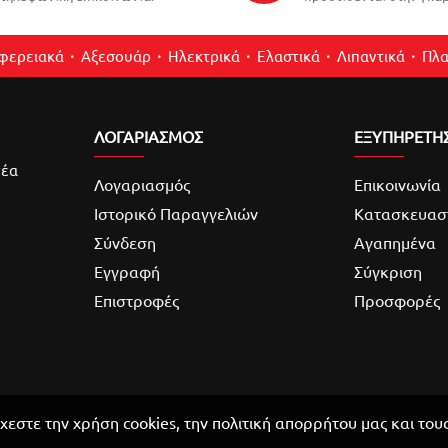
ιφερειακά
Αξεσουάρ
Ηλεκτρικά
Ελαστικά
Λιπαντικά
Πλα
ΛΟΓΑΡΙΑΣΜΌΣ
ΕΞΥΠΗΡΕΤΗ
νέα
Λογαριασμός
Επικοινωνία
Ιστορικό Παραγγελιών
Κατασκευασ
Σύνδεση
Αγαπημένα
Εγγραφή
Σύγκριση
Επιστροφές
Προσφορές
χεστε την χρήση cookies, την πολιτική απορρήτου μας και του