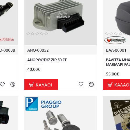
Ο-00088
ΑΝΟ-00052
ΒΑΛ-00001
ΑΝΟΡΘΩΤΗΣ ZIP 50 2T
ΒΑΛΙΤΣΑ ΜΗΧ
ΜΑΞΙΛΑΡΙ FA
40,00€
55,00€
ΚΑΛΆΘΙ
ΚΑΛΆΘ