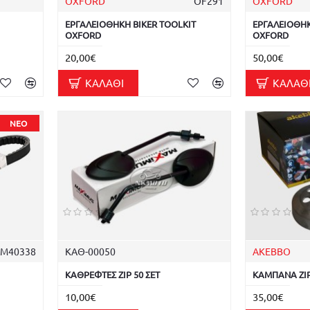
OXFORD
OF291
OXFORD
ΕΡΓΑΛΕΙΟΘΗΚΗ BIKER TOOLKIT
ΕΡΓΑΛΕΙΟΘΗΚ
OXFORD
OXFORD
20,00€
50,00€
ΚΑΛΆΘΙ
ΚΑΛΆΘ
ΝΈΟ
ΙΜ40338
ΚΑΘ-00050
AKEBBO
ΚΑΘΡΕΦΤΕΣ ZIP 50 ΣΕΤ
ΚΑΜΠΑΝΑ ZIP
10,00€
35,00€