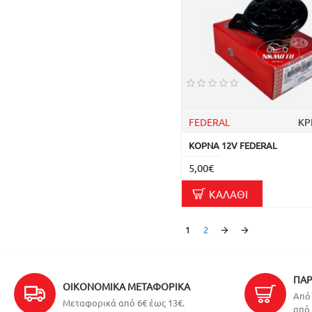
FEDERAL
ΚΡ
ΚΟΡΝΑ 12V FEDERAL
5,00€
ΚΑΛΆΘΙ
1
2
ΠΑΡ
ΟΙΚΟΝΟΜΙΚΆ ΜΕΤΑΦΟΡΙΚΆ
Από 
Μεταφορικά από 6€ έως 13€.
από 