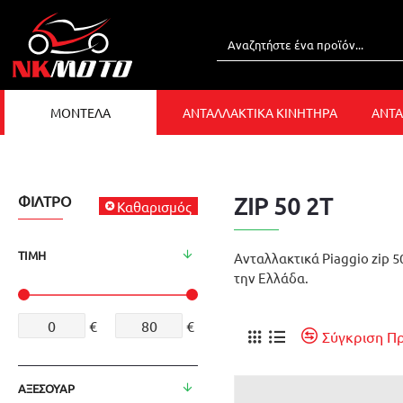
ΜΟΝΤΕΛΑ
ΑΝΤΑΛΛΑΚΤΙΚΑ ΚΙΝΗΤΗΡΑ
ΑΝΤΑ
ΦΊΛΤΡΟ
ZIP 50 2T
Καθαρισμός
ΤΙΜΉ
Ανταλλακτικά Piaggio zip 5
την Ελλάδα.
€
€
Σύγκριση Π
ΑΞΕΣΟΥΑΡ