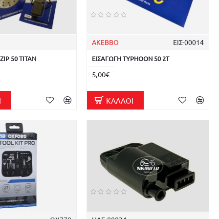
AKEBBO
ΕΙΣ-00014
IP 50 TITAN
ΕΙΣΑΓΩΓΗ TYPHOON 50 2T
5,00€
Ι
ΚΑΛΆΘΙ