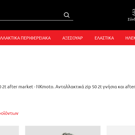
Σύν
ΛΛΑΚΤΙΚΑ ΠΕΡΙΦΕΡΕΙΑΚΑ
ΑΞΕΣΟΥΑΡ
ΕΛΑΣΤΙΚΑ
ΗΛΕ
0 2t after market - NKmoto. Ανταλλακτικά zip 50 2t γνήσια και aft
ροϊόντων