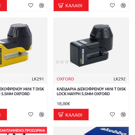
Ι
ΚΑΛΆΘΙ
LK291
OXFORD
LK292
ΙΣΚΟΦΡΕΝΟΥ MINI T DISK
ΚΛΕΙΔΑΡΙΑ ΔΙΣΚΟΦΡΕΝΟΥ MINI T DISK
Η 5.5MM OXFORD
LOCK ΜΑΥΡΗ 5.5MM OXFORD
18,00€
Ι
ΚΑΛΆΘΙ
ΞΑΝΤΛΗΜΈΝΟ ΠΡΟΣΩΡΙΝΆ