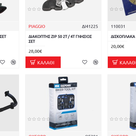
PIAGGIO
ΔΙ41225
110031
ΣΕΤ
ΔΙΑΚΟΠΤΗΣ ZIP 50 2T / 4T ΓΝΗΣΙΟΣ
ΔΙΣΚΟΠΛΑΚΑ Z
ΣΕΤ
20,00€
28,00€
ΚΑΛΆΘΙ
ΚΑΛΆΘ