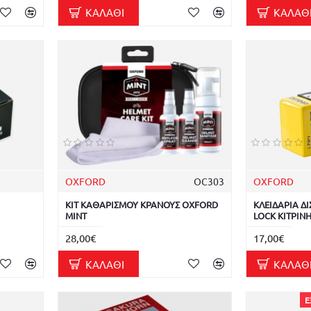
ΚΑΛΆΘΙ
ΚΑΛΆΘ
OXFORD
OC303
OXFORD
ΚΙΤ ΚΑΘΑΡΙΣΜΟΥ ΚΡΑΝΟΥΣ OXFORD
ΚΛΕΙΔΑΡΙΑ Δ
MINT
LOCK ΚΙΤΡΙΝ
28,00€
17,00€
ΚΑΛΆΘΙ
ΚΑΛΆΘ
Ε