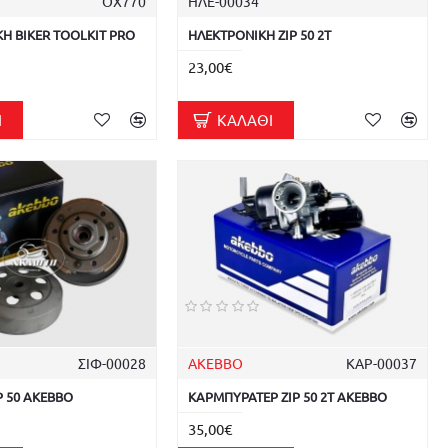
OX770
ΗΛΕ-00034
Η BIKER TOOLKIT PRO
ΗΛΕΚΤΡΟΝΙΚΗ ZIP 50 2T
23,00€
Ι
ΚΑΛΆΘΙ
ΣΙΦ-00028
AKEBBO
ΚΑΡ-00037
 50 AKEBBO
ΚΑΡΜΠΥΡΑΤΕΡ ZIP 50 2T AKEBBO
35,00€