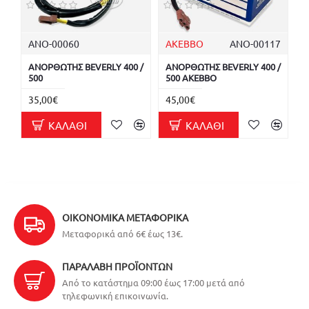
ΑΝΟ-00060
AKEBBO
ΑΝΟ-00117
ΑΝΟΡΘΩΤΗΣ BEVERLY 400 /
ΑΝΟΡΘΩΤΗΣ BEVERLY 400 /
500
500 AKEBBO
35,00€
45,00€
ΚΑΛΆΘΙ
ΚΑΛΆΘΙ
ΟΙΚΟΝΟΜΙΚΆ ΜΕΤΑΦΟΡΙΚΆ
Μεταφορικά από 6€ έως 13€.
ΠΑΡΑΛΑΒΉ ΠΡΟΪΌΝΤΩΝ
Από το κατάστημα 09:00 έως 17:00 μετά από
τηλεφωνική επικοινωνία.