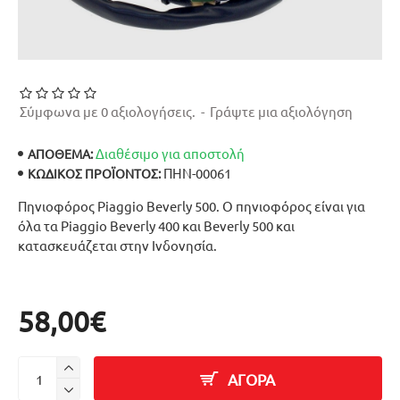
Σύμφωνα με 0 αξιολογήσεις.
-
Γράψτε μια αξιολόγηση
Διαθέσιμο για αποστολή
ΑΠΟΘΕΜΑ:
ΠΗΝ-00061
ΚΩΔΙΚΌΣ ΠΡΟΪΌΝΤΟΣ:
Πηνιοφόρος Piaggio Beverly 500. Ο πηνιοφόρος είναι για
όλα τα Piaggio Beverly 400 και Beverly 500 και
κατασκευάζεται στην Ινδονησία.
58,00€
ΑΓΟΡΑ