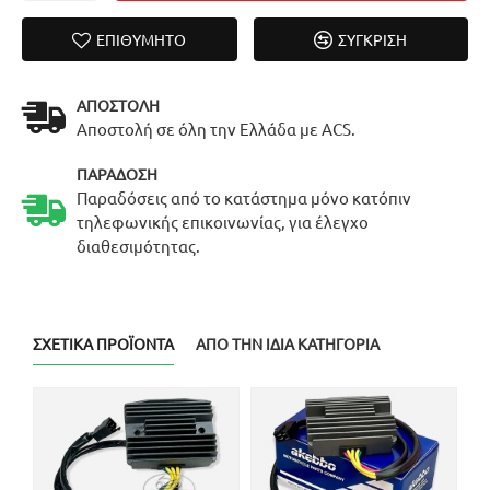
ΕΠΙΘΥΜΗΤΌ
ΣΎΓΚΡΙΣΗ
ΑΠΟΣΤΟΛΉ
Αποστολή σε όλη την Ελλάδα με ACS.
ΠΑΡΆΔΟΣΗ
Παραδόσεις από το κατάστημα μόνο κατόπιν
τηλεφωνικής επικοινωνίας, για έλεγχο
διαθεσιμότητας.
ΣΧΕΤΙΚΆ ΠΡΟΪΌΝΤΑ
ΑΠΌ ΤΗΝ ΊΔΙΑ ΚΑΤΗΓΟΡΊΑ