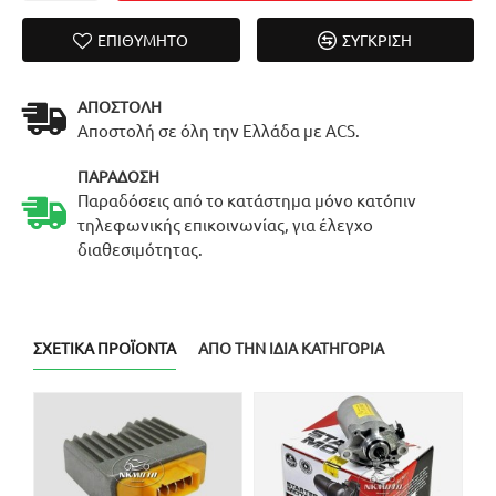
ΕΠΙΘΥΜΗΤΌ
ΣΎΓΚΡΙΣΗ
ΑΠΟΣΤΟΛΉ
Αποστολή σε όλη την Ελλάδα με ACS.
ΠΑΡΆΔΟΣΗ
Παραδόσεις από το κατάστημα μόνο κατόπιν
τηλεφωνικής επικοινωνίας, για έλεγχο
διαθεσιμότητας.
ΣΧΕΤΙΚΆ ΠΡΟΪΌΝΤΑ
ΑΠΌ ΤΗΝ ΊΔΙΑ ΚΑΤΗΓΟΡΊΑ