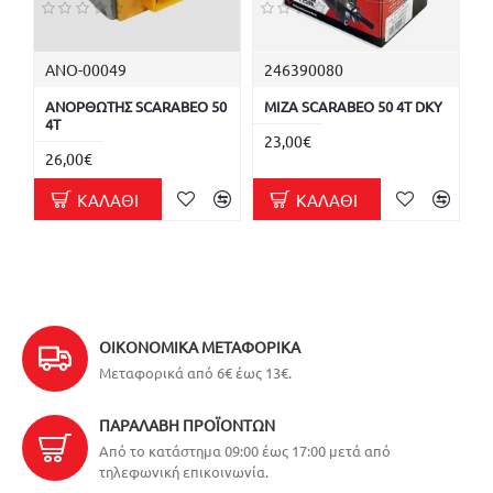
ΑΝΟ-00049
246390080
ΑΝΟΡΘΩΤΗΣ SCARABEO 50
ΜΙΖΑ SCARABEO 50 4T DKY
4T
23,00€
26,00€
ΚΑΛΆΘΙ
ΚΑΛΆΘΙ
ΟΙΚΟΝΟΜΙΚΆ ΜΕΤΑΦΟΡΙΚΆ
Μεταφορικά από 6€ έως 13€.
ΠΑΡΑΛΑΒΉ ΠΡΟΪΌΝΤΩΝ
Από το κατάστημα 09:00 έως 17:00 μετά από
τηλεφωνική επικοινωνία.