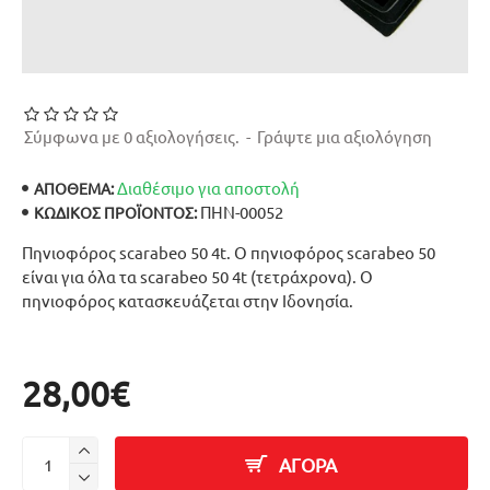
Σύμφωνα με 0 αξιολογήσεις.
-
Γράψτε μια αξιολόγηση
Διαθέσιμο για αποστολή
ΑΠΟΘΕΜΑ:
ΠΗΝ-00052
ΚΩΔΙΚΌΣ ΠΡΟΪΌΝΤΟΣ:
Πηνιοφόρος scarabeo 50 4t. Ο πηνιοφόρος scarabeo 50
είναι για όλα τα scarabeo 50 4t (τετράχρονα). Ο
πηνιοφόρος κατασκευάζεται στην Ιδονησία.
28,00€
ΑΓΟΡΑ