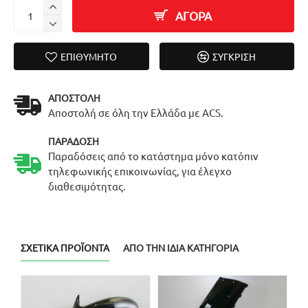
ΑΓΟΡΑ
ΕΠΙΘΥΜΗΤΌ
ΣΎΓΚΡΙΣΗ
ΑΠΟΣΤΟΛΉ
Αποστολή σε όλη την Ελλάδα με ACS.
ΠΑΡΆΔΟΣΗ
Παραδόσεις από το κατάστημα μόνο κατόπιν
τηλεφωνικής επικοινωνίας, για έλεγχο
διαθεσιμότητας.
ΣΧΕΤΙΚΆ ΠΡΟΪΌΝΤΑ
ΑΠΌ ΤΗΝ ΊΔΙΑ ΚΑΤΗΓΟΡΊΑ