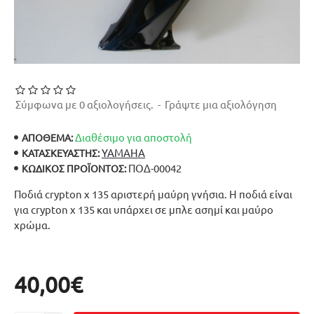
Σύμφωνα με 0 αξιολογήσεις.
-
Γράψτε μια αξιολόγηση
Διαθέσιμο για αποστολή
ΑΠΟΘΕΜΑ:
YAMAHA
ΚΑΤΑΣΚΕΥΑΣΤΉΣ:
ΠΟΔ-00042
ΚΩΔΙΚΌΣ ΠΡΟΪΌΝΤΟΣ:
Ποδιά crypton x 135 αριστερή μαύρη γνήσια. Η ποδιά είναι
για crypton x 135 και υπάρχει σε μπλε ασημί και μαύρο
χρώμα.
40,00€