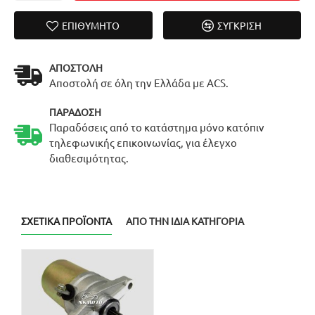
ΕΠΙΘΥΜΗΤΌ
ΣΎΓΚΡΙΣΗ
ΑΠΟΣΤΟΛΉ
Αποστολή σε όλη την Ελλάδα με ACS.
ΠΑΡΆΔΟΣΗ
Παραδόσεις από το κατάστημα μόνο κατόπιν
τηλεφωνικής επικοινωνίας, για έλεγχο
διαθεσιμότητας.
ΣΧΕΤΙΚΆ ΠΡΟΪΌΝΤΑ
ΑΠΌ ΤΗΝ ΊΔΙΑ ΚΑΤΗΓΟΡΊΑ