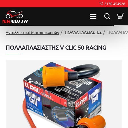
2130 454926
ΠΟΛΛΑΠΛΑΣΙΑΣΤΕΣ
ΠΟΛΛΑΠΛΑΣ
Ανταλλακτικά Μοτοσυκλετών
ΠΟΛΛΑΠΛΑΣΙΑΣΤΗΣ V CLIC 50 RACING