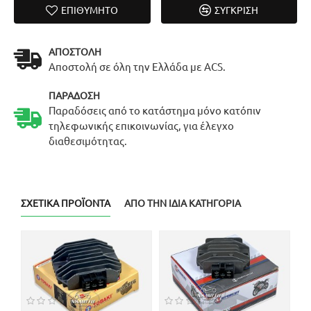
ΕΠΙΘΥΜΗΤΌ
ΣΎΓΚΡΙΣΗ
ΑΠΟΣΤΟΛΉ
Αποστολή σε όλη την Ελλάδα με ACS.
ΠΑΡΆΔΟΣΗ
Παραδόσεις από το κατάστημα μόνο κατόπιν
τηλεφωνικής επικοινωνίας, για έλεγχο
διαθεσιμότητας.
ΣΧΕΤΙΚΆ ΠΡΟΪΌΝΤΑ
ΑΠΌ ΤΗΝ ΊΔΙΑ ΚΑΤΗΓΟΡΊΑ