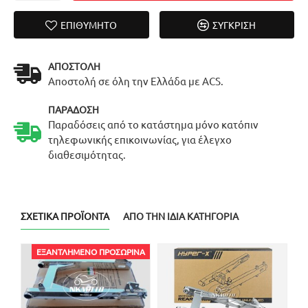
ΕΠΙΘΥΜΗΤΌ
ΣΎΓΚΡΙΣΗ
ΑΠΟΣΤΟΛΉ
Αποστολή σε όλη την Ελλάδα με ACS.
ΠΑΡΆΔΟΣΗ
Παραδόσεις από το κατάστημα μόνο κατόπιν
τηλεφωνικής επικοινωνίας, για έλεγχο
διαθεσιμότητας.
ΣΧΕΤΙΚΆ ΠΡΟΪΌΝΤΑ
ΑΠΌ ΤΗΝ ΊΔΙΑ ΚΑΤΗΓΟΡΊΑ
ΕΞΑΝΤΛΗΜΈΝΟ ΠΡΟΣΩΡΙΝΆ