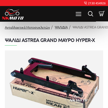
2130 454926
ΨΑΛΙΔΙΑ
ΨΑΛΙΔΙ ASTREA GRAN
Ανταλλακτικά Μοτοσυκλετών
ΨΑΛΙΔΙ ASTREA GRAND ΜΑΥΡΟ HYPER-X