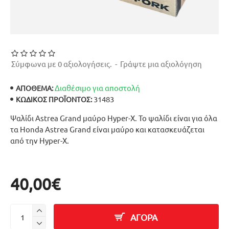
Σύμφωνα με 0 αξιολογήσεις.
-
Γράψτε μια αξιολόγηση
Διαθέσιμο για αποστολή
ΑΠΟΘΕΜΑ:
31483
ΚΩΔΙΚΌΣ ΠΡΟΪΌΝΤΟΣ:
Ψαλίδι Astrea Grand μαύρο Hyper-X. Το ψαλίδι είναι για όλα
τα Honda Astrea Grand είναι μαύρο και κατασκευάζεται
από την Hyper-X.
40,00€
ΑΓΟΡΑ