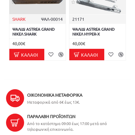
SHARK
ΨΑΛ-00014
21171
ΨΑΛΙΔΙ ASTREA GRAND
ΨΑΛΙΔΙ ASTREA GRAND
ΝΙΚΕΛ SHARK
ΝΙΚΕΛ HYPER-X
40,00€
40,00€
ΚΑΛΆΘΙ
ΚΑΛΆΘΙ
ΟΙΚΟΝΟΜΙΚΆ ΜΕΤΑΦΟΡΙΚΆ
Μεταφορικά από 6€ έως 13€.
ΠΑΡΑΛΑΒΉ ΠΡΟΪΌΝΤΩΝ
Από το κατάστημα 09:00 έως 17:00 μετά από
τηλεφωνική επικοινωνία.