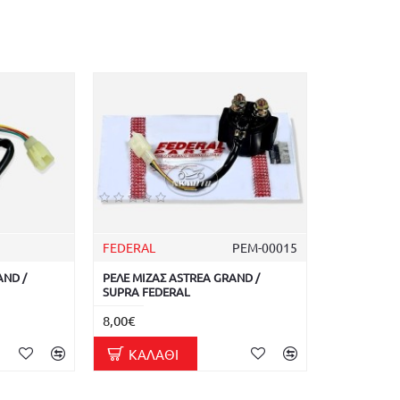
FEDERAL
ΡΕΜ-00015
AND /
ΡΕΛΕ ΜΙΖΑΣ ASTREA GRAND /
SUPRA FEDERAL
8,00€
ΚΑΛΆΘΙ