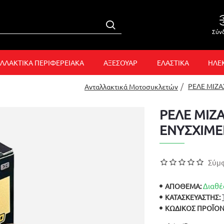
Σύν
ΛΛΑΚΤΙΚΑ ΠΕΡΙΦΕΡΕΙΑΚΑ
ΑΞΕΣΟΥΑΡ
ΕΛΑΣΤΙΚΑ
ΗΛΕ
ΡΕΛΕ ΜΙΖΑ
Ανταλλακτικά Μοτοσυκλετών
ΡΕΛΕ ΜΙΖ
ΕΝΥΣΧΙΜΕ
Σύμφ
Διαθέ
ΑΠΟΘΕΜΑ:
ΚΑΤΑΣΚΕΥΑΣΤΉΣ:
ΚΩΔΙΚΌΣ ΠΡΟΪΌΝ