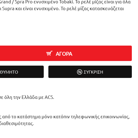
Grand / Spra Pro ενυσχιμένο Tobaki. Το ρελέ μίζας είναι για όλα
ι Supra και είναι ενυσχιμένο. Το ρελέ μίζας κατασκευάζεται
ΑΓΟΡΑ
ΙΘΥΜΗΤΌ
ΣΎΓΚΡΙΣΗ
ε όλη την Ελλάδα με ACS.
 από το κατάστημα μόνο κατόπιν τηλεφωνικής επικοινωνίας,
 διαθεσιμότητας.