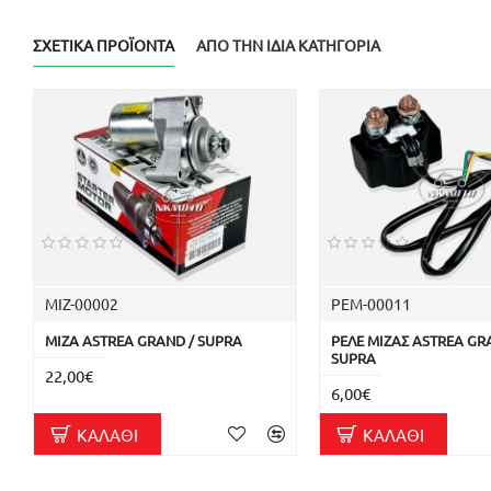
ΣΧΕΤΙΚΆ ΠΡΟΪΌΝΤΑ
ΑΠΌ ΤΗΝ ΊΔΙΑ ΚΑΤΗΓΟΡΊΑ
ΜΙΖ-00002
ΡΕΜ-00011
ΜΙΖΑ ASTREA GRAND / SUPRA
ΡΕΛΕ ΜΙΖΑΣ ASTREA GR
SUPRA
22,00€
6,00€
ΚΑΛΆΘΙ
ΚΑΛΆΘΙ