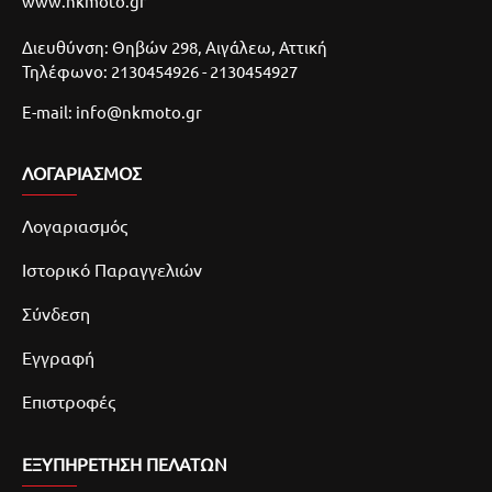
www.nkmoto.gr
Διευθύνση: Θηβών 298, Αιγάλεω, Αττική
Τηλέφωνο: 2130454926 - 2130454927
E-mail: info@nkmoto.gr
ΛΟΓΑΡΙΑΣΜΌΣ
Λογαριασμός
Ιστορικό Παραγγελιών
Σύνδεση
Εγγραφή
Επιστροφές
ΕΞΥΠΗΡΕΤΗΣΗ ΠΕΛΑΤΩΝ