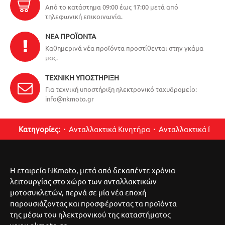
Από το κατάστημα 09:00 έως 17:00 μετά από
τηλεφωνική επικοινωνία.
ΝΈΑ ΠΡΟΪΌΝΤΑ
Καθημερινά νέα προϊόντα προστίθενται στην γκάμα
μας.
ΤΕΧΝΙΚΉ ΥΠΟΣΤΉΡΙΞΗ
Για τεχνική υποστήριξη ηλεκτρονικό ταχυδρομείο:
info@nkmoto.gr
Κατηγορίες:
Ανταλλακτικά Κινητήρα
Ανταλλακτικά Περ
Η εταιρεία NKmoto, μετά από δεκαπέντε χρόνια
λειτουργίας στο χώρο των ανταλλακτικών
μοτοσυκλετών, περνά σε μία νέα εποχή
παρουσιάζοντας και προσφέροντας τα προϊόντα
της μέσω του ηλεκτρονικού της καταστήματος