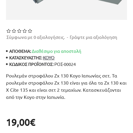
Σύμφωνα με 0 αξιολογήσεις.
-
Γράψτε μια αξιολόγηση
Διαθέσιμο για αποστολή
ΑΠΟΘΕΜΑ:
KOYO
ΚΑΤΑΣΚΕΥΑΣΤΉΣ:
ΡΟΣ-00024
ΚΩΔΙΚΌΣ ΠΡΟΪΌΝΤΟΣ:
Ρουλεμάν στροφάλου Zx 130 Koyo Ιαπωνίας σετ. Τα
ρουλεμάν στροφάλου Zx 130 είναι για όλα τα Zx 130 και
X Cite 135 και είναι σετ 2 τεμαχίων. Κατασκευάζονται
από την Koyo στην Ιαπωνία.
19,00€