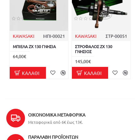
KAWASAKI
ΜΠΙ-00021
KAWASAKI
ΣΤΡ-00051
ΜΠΙΕΛΑ ZX 130 ΓΝΗΣΙΑ
ΣΤΡΟΦΑΛΟΣ ZX 130
ΓΝΗΣΙΟΣ
64,00€
145,00€
ΚΑΛΆΘΙ
ΚΑΛΆΘΙ
ΟΙΚΟΝΟΜΙΚΆ ΜΕΤΑΦΟΡΙΚΆ
Μεταφορικά από 6€ έως 13€.
ΠΑΡΑΛΑΒΉ ΠΡΟΪΌΝΤΩΝ