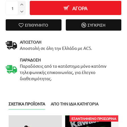
ΑΓΟΡΑ
ΕΠΙΘΥΜΗΤΌ
ΣΎΓΚΡΙΣΗ
ΑΠΟΣΤΟΛΉ
Αποστολή σε όλη την Ελλάδα με ACS.
ΠΑΡΆΔΟΣΗ
Παραδόσεις από το κατάστημα μόνο κατόπιν
τηλεφωνικής επικοινωνίας, για έλεγχο
διαθεσιμότητας.
ΣΧΕΤΙΚΆ ΠΡΟΪΌΝΤΑ
ΑΠΌ ΤΗΝ ΊΔΙΑ ΚΑΤΗΓΟΡΊΑ
ΕΞΑΝΤΛΗΜΈΝΟ ΠΡΟΣΩΡΙΝΆ