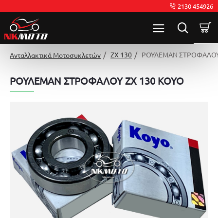
2130 454926
ZX 130
ΡΟΥΛΕΜΑΝ ΣΤΡΟΦΑΛΟΥ
Ανταλλακτικά Μοτοσυκλετών
ΡΟΥΛΕΜΑΝ ΣΤΡΟΦΑΛΟΥ ZX 130 KOYO