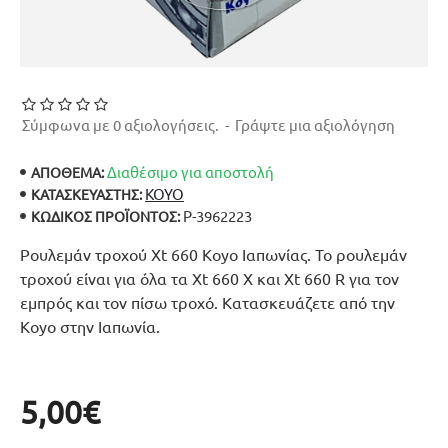
Σύμφωνα με 0 αξιολογήσεις.
-
Γράψτε μια αξιολόγηση
Διαθέσιμο για αποστολή
ΑΠΟΘΕΜΑ:
KOYO
ΚΑΤΑΣΚΕΥΑΣΤΉΣ:
Ρ-3962223
ΚΩΔΙΚΌΣ ΠΡΟΪΌΝΤΟΣ:
Ρουλεμάν τροχού Xt 660 Koyo Ιαπωνίας. Το ρουλεμάν
τροχού είναι για όλα τα Xt 660 X και Xt 660 R για τον
εμπρός και τον πίσω τροχό. Κατασκευάζετε από την
Koyo στην Ιαπωνία.
5,00€