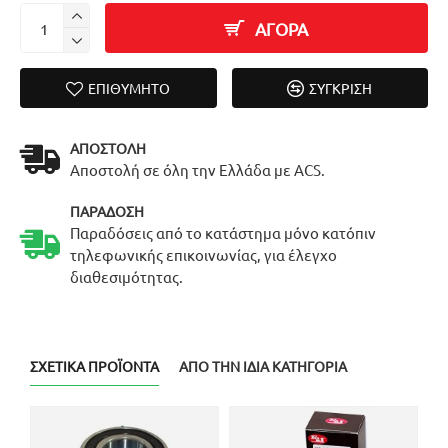
ΑΓΟΡΑ
ΕΠΙΘΥΜΗΤΌ
ΣΎΓΚΡΙΣΗ
ΑΠΟΣΤΟΛΉ
Αποστολή σε όλη την Ελλάδα με ACS.
ΠΑΡΆΔΟΣΗ
Παραδόσεις από το κατάστημα μόνο κατόπιν
τηλεφωνικής επικοινωνίας, για έλεγχο
διαθεσιμότητας.
ΣΧΕΤΙΚΆ ΠΡΟΪΌΝΤΑ
ΑΠΌ ΤΗΝ ΊΔΙΑ ΚΑΤΗΓΟΡΊΑ