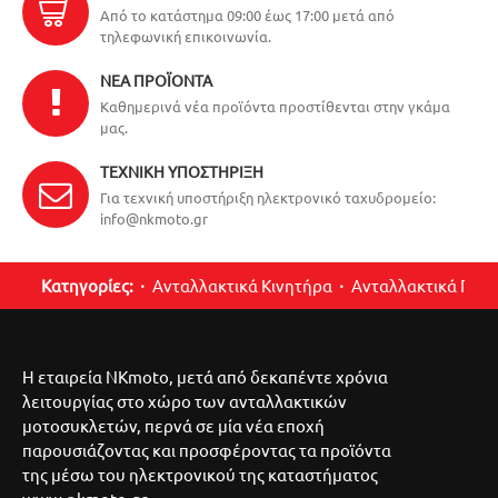
Από το κατάστημα 09:00 έως 17:00 μετά από
τηλεφωνική επικοινωνία.
ΝΈΑ ΠΡΟΪΌΝΤΑ
Καθημερινά νέα προϊόντα προστίθενται στην γκάμα
μας.
ΤΕΧΝΙΚΉ ΥΠΟΣΤΉΡΙΞΗ
Για τεχνική υποστήριξη ηλεκτρονικό ταχυδρομείο:
info@nkmoto.gr
Κατηγορίες:
Ανταλλακτικά Κινητήρα
Ανταλλακτικά Περ
Η εταιρεία NKmoto, μετά από δεκαπέντε χρόνια
λειτουργίας στο χώρο των ανταλλακτικών
μοτοσυκλετών, περνά σε μία νέα εποχή
παρουσιάζοντας και προσφέροντας τα προϊόντα
της μέσω του ηλεκτρονικού της καταστήματος