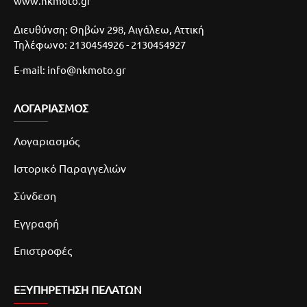
www.nkmoto.gr
Διευθύνση: Θηβών 298, Αιγάλεω, Αττική
Τηλέφωνο: 2130454926 - 2130454927
E-mail: info@nkmoto.gr
ΛΟΓΑΡΙΑΣΜΌΣ
Λογαριασμός
Ιστορικό Παραγγελιών
Σύνδεση
Εγγραφή
Επιστροφές
ΕΞΥΠΗΡΕΤΗΣΗ ΠΕΛΑΤΩΝ