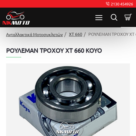
2130 454926
XT 660
ΡΟΥΛΕΜΑΝ ΤΡΟΧΟΥ XT 
Ανταλλακτικά Μοτοσυκλετών
ΡΟΥΛΕΜΑΝ ΤΡΟΧΟΥ XT 660 KOYO