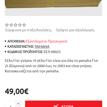
Σύμφωνα με 0 αξιολογήσεις.
-
Γράψτε μια αξιολόγηση
Εξαντλημένο Προσωρινά
ΑΠΟΘΕΜΑ:
YAMAHA
ΚΑΤΑΣΚΕΥΑΣΤΉΣ:
ΣΕΛ-00025
ΚΩΔΙΚΌΣ ΠΡΟΪΌΝΤΟΣ:
Σέλα f1zr γνήσια. Η σέλα f1zr είναι για όλα τα yamaha f1zr
2t (δίχρονα) από το 2000 έως το 2003 και είναι γνήσια.
Κατασκευάζεται από την yamaha.
49,00€
ΑΓΟΡΑ