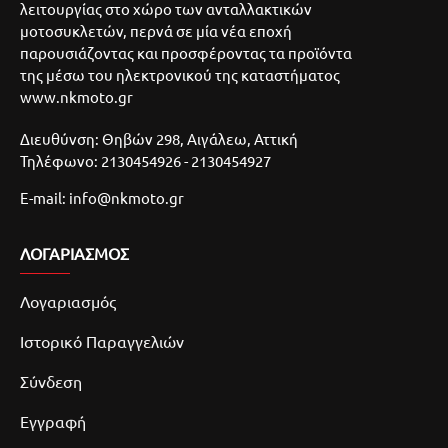
λειτουργίας στο χώρο των ανταλλακτικών
μοτοσυκλετών, περνά σε μία νέα εποχή
παρουσιάζοντας και προσφέροντας τα προϊόντα
της μέσω του ηλεκτρονικού της καταστήματος
www.nkmoto.gr
Διευθύνση: Θηβών 298, Αιγάλεω, Αττική
Τηλέφωνο: 2130454926 - 2130454927
E-mail: info@nkmoto.gr
ΛΟΓΑΡΙΑΣΜΌΣ
Λογαριασμός
Ιστορικό Παραγγελιών
Σύνδεση
Εγγραφή