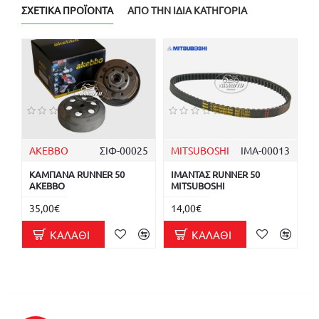
ΣΧΕΤΙΚΆ ΠΡΟΪΌΝΤΑ
ΑΠΌ ΤΗΝ ΊΔΙΑ ΚΑΤΗΓΟΡΊΑ
AKEBBO
ΣΙΦ-00025
MITSUBOSHI
ΙΜΑ-00013
ΚΑΜΠΑΝΑ RUNNER 50
ΙΜΑΝΤΑΣ RUNNER 50
AKEBBO
MITSUBOSHI
35,00€
14,00€
ΚΑΛΆΘΙ
ΚΑΛΆΘΙ