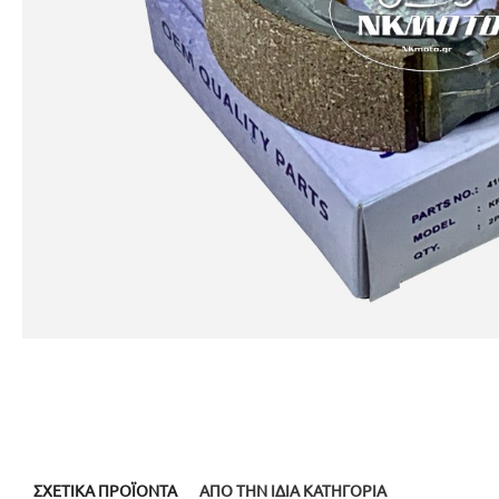
ΣΧΕΤΙΚΆ ΠΡΟΪΌΝΤΑ
ΑΠΌ ΤΗΝ ΊΔΙΑ ΚΑΤΗΓΟΡΊΑ