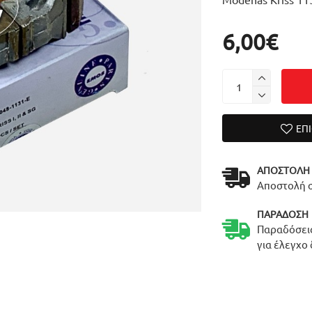
6,00€
ΕΠ
ΑΠΟΣΤΟΛΉ
Αποστολή σ
ΠΑΡΆΔΟΣΗ
Παραδόσεις
για έλεγχο