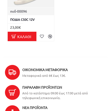
ποδ-00096
ΠΟΔΙΑ C50C 12V
23,00€
ΚΑΛΆΘΙ
ΟΙΚΟΝΟΜΙΚΆ ΜΕΤΑΦΟΡΙΚΆ
Μεταφορικά από 6€ έως 13€.
ΠΑΡΑΛΑΒΉ ΠΡΟΪΌΝΤΩΝ
Από το κατάστημα 09:00 έως 17:00 μετά από
τηλεφωνική επικοινωνία.
ΝΈΑ ΠΡΟΪΌΝΤΑ