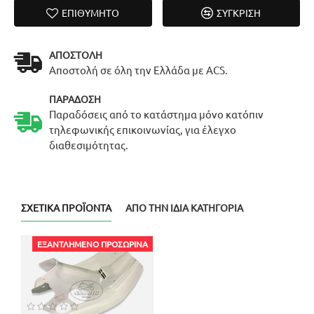
ΕΠΙΘΥΜΗΤΌ
ΣΎΓΚΡΙΣΗ
ΑΠΟΣΤΟΛΉ
Αποστολή σε όλη την Ελλάδα με ACS.
ΠΑΡΆΔΟΣΗ
Παραδόσεις από το κατάστημα μόνο κατόπιν
τηλεφωνικής επικοινωνίας, για έλεγχο
διαθεσιμότητας.
ΣΧΕΤΙΚΆ ΠΡΟΪΌΝΤΑ
ΑΠΌ ΤΗΝ ΊΔΙΑ ΚΑΤΗΓΟΡΊΑ
ΕΞΑΝΤΛΗΜΈΝΟ ΠΡΟΣΩΡΙΝΆ