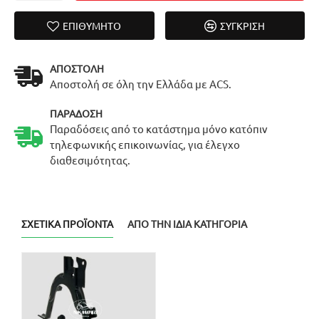
ΕΠΙΘΥΜΗΤΌ
ΣΎΓΚΡΙΣΗ
ΑΠΟΣΤΟΛΉ
Αποστολή σε όλη την Ελλάδα με ACS.
ΠΑΡΆΔΟΣΗ
Παραδόσεις από το κατάστημα μόνο κατόπιν
τηλεφωνικής επικοινωνίας, για έλεγχο
διαθεσιμότητας.
ΣΧΕΤΙΚΆ ΠΡΟΪΌΝΤΑ
ΑΠΌ ΤΗΝ ΊΔΙΑ ΚΑΤΗΓΟΡΊΑ