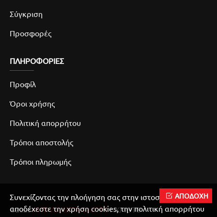
Σύγκριση
Προσφορές
ΠΛΗΡΟΦΟΡΙΕΣ
Προφίλ
Όροι χρήσης
Πολιτική απορρήτου
Τρόποι αποστολής
Τρόποι πληρωμής
ΑΠΟΔΟΧΗ
Συνεχίζοντας την πλοήγηση σας στην ιστοσελίδα μας
αποδέχεστε την χρήση cookies, την πολιτική απορρήτου
©2025
ΑΝΤΑΛΛΑΚΤΙΚΑ ΜΟΤΟ
ΝΚΜΟΤΟ