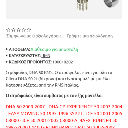
Σύμφωνα με 0 αξιολογήσεις.
-
Γράψτε μια αξιολόγηση
Διαθέσιμο για αποστολή
ΑΠΟΘΕΜΑ:
RMS
ΚΑΤΑΣΚΕΥΑΣΤΉΣ:
100010202
ΚΩΔΙΚΌΣ ΠΡΟΪΌΝΤΟΣ:
Στρόφαλος DNA 50 RMS. Ο στρόφαλος είναι για όλα τα
Gilera DNA 50 2t (δίχρονα) και είναι κομπλέ με μπιέλα.
Κατασκευάζεται από την RMS Ιταλίας.
Ο στρόφαλος είναι συμβατός με τα εξής μοντέλα:
DNA 50 2000-2007 - DNA GP EXPERIENCE 50 2003-2004
- EASY MOVING 50 1995-1996 SSP2T - ICE 50 2001-2005
C3000 - ICE 50 2001-2005 C3000-AL4AE2 RUNNER 50
1997-2000 C1400 - RUNNER POGGIALI 50 2002-2002