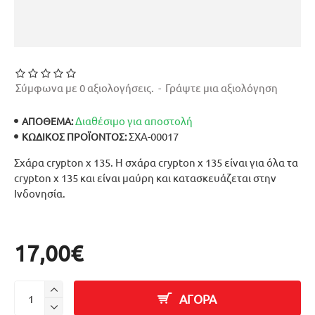
Σύμφωνα με 0 αξιολογήσεις.
-
Γράψτε μια αξιολόγηση
Διαθέσιμο για αποστολή
ΑΠΟΘΕΜΑ:
ΣΧΑ-00017
ΚΩΔΙΚΌΣ ΠΡΟΪΌΝΤΟΣ:
Σχάρα crypton x 135. Η σχάρα crypton x 135 είναι για όλα τα
crypton x 135 και είναι μαύρη και κατασκευάζεται στην
Ινδονησία.
17,00€
ΑΓΟΡΑ