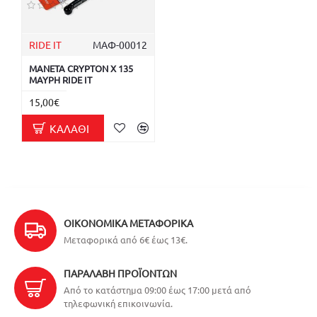
RIDE IT
ΜΑΦ-00012
ΜΑΝΕΤΑ CRYPTON X 135
ΜΑΥΡΗ RIDE IT
15,00€
ΚΑΛΆΘΙ
ΟΙΚΟΝΟΜΙΚΆ ΜΕΤΑΦΟΡΙΚΆ
Μεταφορικά από 6€ έως 13€.
ΠΑΡΑΛΑΒΉ ΠΡΟΪΌΝΤΩΝ
Από το κατάστημα 09:00 έως 17:00 μετά από
τηλεφωνική επικοινωνία.