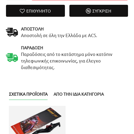
ΕΠΙΘΥΜΗΤΌ
ΣΎΓΚΡΙΣΗ
ΑΠΟΣΤΟΛΉ
Αποστολή σε όλη την Ελλάδα με ACS.
ΠΑΡΆΔΟΣΗ
Παραδόσεις από το κατάστημα μόνο κατόπιν
τηλεφωνικής επικοινωνίας, για έλεγχο
διαθεσιμότητας.
ΣΧΕΤΙΚΆ ΠΡΟΪΌΝΤΑ
ΑΠΌ ΤΗΝ ΊΔΙΑ ΚΑΤΗΓΟΡΊΑ