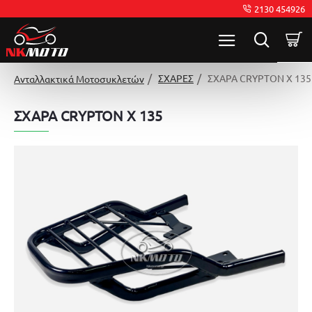
2130 454926
ΣΧΑΡΕΣ
ΣΧΑΡΑ CRYPTON X 135
Ανταλλακτικά Μοτοσυκλετών
ΣΧΑΡΑ CRYPTON X 135