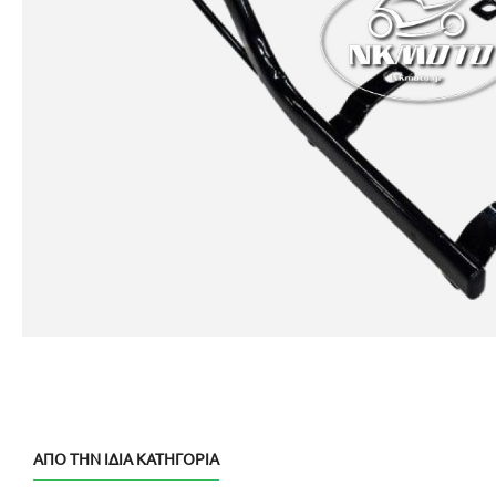
ΑΠΌ ΤΗΝ ΊΔΙΑ ΚΑΤΗΓΟΡΊΑ