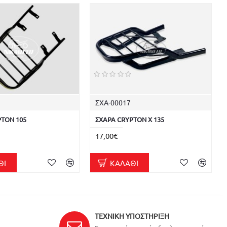
ΣΧΑ-00017
PTON 105
ΣΧΑΡΑ CRYPTON X 135
17,00€
ΘΙ
ΚΑΛΆΘΙ
ΤΕΧΝΙΚΉ ΥΠΟΣΤΉΡΙΞΗ