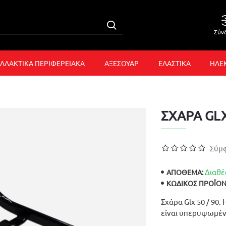
Σύν
ΛΛΑΚΤΙΚΑ ΠΕΡΙΦΕΡΕΙΑΚΑ
ΑΞΕΣΟΥΑΡ
ΕΛΑΣΤΙΚΑ
ΗΛΕ
ΣΧΑΡΑ GLX
Σύμφ
Διαθέ
ΑΠΟΘΕΜΑ:
ΚΩΔΙΚΌΣ ΠΡΟΪΌΝ
Σχάρα Glx 50 / 90. 
είναι υπερυψωμέν