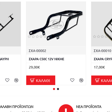
ΣΧΑ-00002
ΣΧΑ-00010
ΜΑΥΡΗ
ΣΧΑΡΑ C50C 12V NIKME
ΣΧΑΡΑ CRY
29,00€
17,00€
ΚΑΛΆΘΙ
ΚΑΛΆ
ΑΛΑΒΉ ΠΡΟΪΌΝΤΩΝ
ΝΈΑ ΠΡΟΪΌΝΤΑ