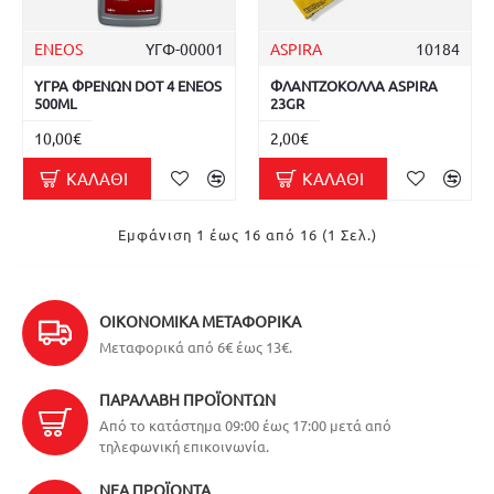
ENEOS
ΥΓΦ-00001
ASPIRA
10184
ΥΓΡΑ ΦΡΕΝΩΝ DOT 4 ENEOS
ΦΛΑΝΤΖΟΚΟΛΛΑ ASPIRA
500ML
23GR
10,00€
2,00€
ΚΑΛΆΘΙ
ΚΑΛΆΘΙ
Εμφάνιση 1 έως 16 από 16 (1 Σελ.)
ΟΙΚΟΝΟΜΙΚΆ ΜΕΤΑΦΟΡΙΚΆ
Μεταφορικά από 6€ έως 13€.
ΠΑΡΑΛΑΒΉ ΠΡΟΪΌΝΤΩΝ
Από το κατάστημα 09:00 έως 17:00 μετά από
τηλεφωνική επικοινωνία.
ΝΈΑ ΠΡΟΪΌΝΤΑ