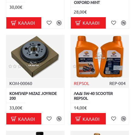
OXFORD MINT
30,00€
28,00€
ΚΑΛΆΘΙ
ΚΑΛΆΘΙ
ΚΟΜ-00060
REPSOL
REP-004
ΚΟΜΠΛΕΡ ΜΙΖΑΣ JOYRIDE
ΛΑΔΙ 5W-40 SCOOTER
200
REPSOL
33,00€
14,00€
ΚΑΛΆΘΙ
ΚΑΛΆΘΙ