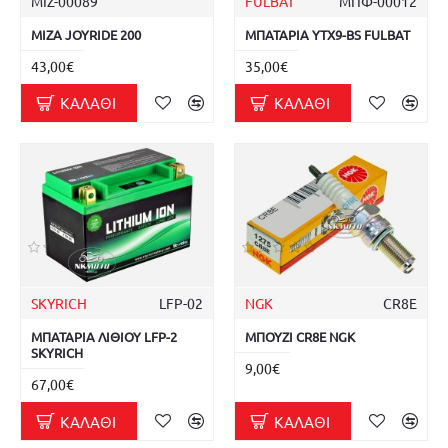
ΜΙΖ-00089
FULBAT
ΜΠΦ-00012
ΜΙΖΑ JOYRIDE 200
ΜΠΑΤΑΡΙΑ YTX9-BS FULBAT
43,00€
35,00€
ΚΑΛΆΘΙ
ΚΑΛΆΘΙ
SKYRICH
LFP-02
NGK
CR8E
ΜΠΑΤΑΡΙΑ ΛΙΘΙΟΥ LFP-2
ΜΠΟΥΖΙ CR8E NGK
SKYRICH
9,00€
67,00€
ΚΑΛΆΘΙ
ΚΑΛΆΘΙ