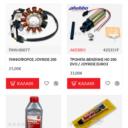
ΠΗΝ-00077
AKEBBO
420351F
ΠΗΝΙΟΦΟΡΟΣ JOYRIDE 200
ΤΡΟΜΠΑ ΒΕΝΖΙΝΗΣ HD 200
EVO / JOYRIDE EURO3
25,00€
33,00€
ΚΑΛΆΘΙ
ΚΑΛΆΘΙ