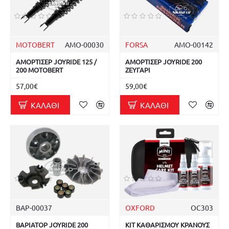
MOTOBERT
ΑΜΟ-00030
FORSA
ΑΜΟ-00142
ΑΜΟΡΤΙΣΕΡ JOYRIDE 125 /
ΑΜΟΡΤΙΣΕΡ JOYRIDE 200
200 MOTOBERT
ΖΕΥΓΑΡΙ
57,00€
59,00€
ΚΑΛΆΘΙ
ΚΑΛΆΘΙ
ΒΑΡ-00037
OXFORD
OC303
ΒΑΡΙΑΤΟΡ JOYRIDE 200
ΚΙΤ ΚΑΘΑΡΙΣΜΟΥ ΚΡΑΝΟΥΣ