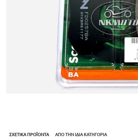
ΣΧΕΤΙΚΆ ΠΡΟΪΌΝΤΑ
ΑΠΌ ΤΗΝ ΊΔΙΑ ΚΑΤΗΓΟΡΊΑ