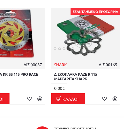
ΕΞΑΝΤΛΗΜΈΝΟ ΠΡΟΣΩΡΙΝΆ
ΔΙΣ-00087
SHARK
ΔΙΣ-00165
 KRISS 115 PRO RACE
ΔΙΣΚΟΠΛΑΚΑ KAZE R 115
ΜΑΡΓΑΡΙΤΑ SHARK
0,00€
ΘΙ
ΚΑΛΆΘΙ