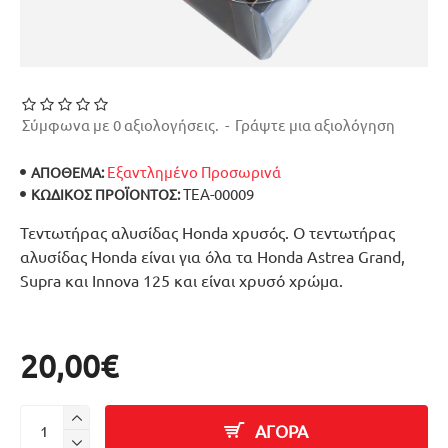
Σύμφωνα με 0 αξιολογήσεις.
-
Γράψτε μια αξιολόγηση
Εξαντλημένο Προσωρινά
ΑΠΟΘΕΜΑ:
ΤΕΑ-00009
ΚΩΔΙΚΌΣ ΠΡΟΪΌΝΤΟΣ:
Τεντωτήρας αλυσίδας Honda χρυσός. Ο τεντωτήρας
αλυσίδας Honda είναι για όλα τα Honda Astrea Grand,
Supra και Innova 125 και είναι χρυσό χρώμα.
20,00€
ΑΓΟΡΑ