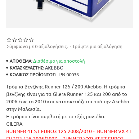
Σύμφωνα με 0 αξιολογήσεις.
-
Γράψτε μια αξιολόγηση
Διαθέσιμο για αποστολή
ΑΠΟΘΕΜΑ:
AKEBBO
ΚΑΤΑΣΚΕΥΑΣΤΉΣ:
ΤΡΒ-00036
ΚΩΔΙΚΌΣ ΠΡΟΪΌΝΤΟΣ:
Τρόμπα βενζίνης Runner 125 / 200 Akebbo. Η τρόμπα
βενζίνης είναι για τα Gilera Runner 125 και 200 από το
2006 έως το 2010 και κατασκευάζεται από την Akebbo
στην Μαλαισία.
Η τρόμπα είναι συμβατή με τα εξής μοντέλα:
GILERA
RUNNER 4T ST EURO3 125 2008/2010 - RUNNER VX 4T
EURO3 125 2006/2007 - RUNNER VXR 4T ST EURO3