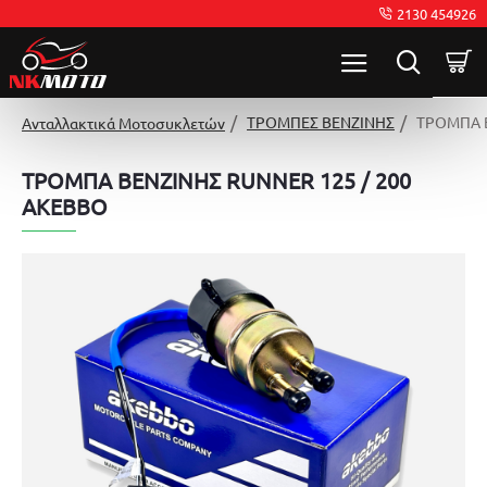
2130 454926
ΤΡΟΜΠΕΣ ΒΕΝΖΙΝΗΣ
ΤΡΟΜΠΑ Β
Ανταλλακτικά Μοτοσυκλετών
ΤΡΟΜΠΑ ΒΕΝΖΙΝΗΣ RUNNER 125 / 200
AKEBBO