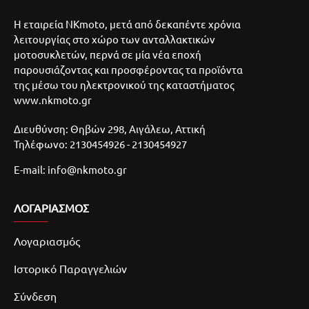
Η εταιρεία NKmoto, μετά από δεκαπέντε χρόνια
λειτουργίας στο χώρο των ανταλλακτικών
μοτοσυκλετών, περνά σε μία νέα εποχή
παρουσιάζοντας και προσφέροντας τα προϊόντα
της μέσω του ηλεκτρονικού της καταστήματος
www.nkmoto.gr
Διευθύνση: Θηβών 298, Αιγάλεω, Αττική
Τηλέφωνο: 2130454926 - 2130454927
E-mail: info@nkmoto.gr
ΛΟΓΑΡΙΑΣΜΌΣ
Λογαριασμός
Ιστορικό Παραγγελιών
Σύνδεση