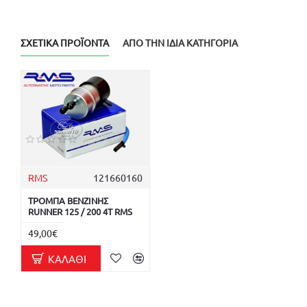
ΣΧΕΤΙΚΆ ΠΡΟΪΌΝΤΑ
ΑΠΌ ΤΗΝ ΊΔΙΑ ΚΑΤΗΓΟΡΊΑ
RMS
121660160
ΤΡΟΜΠΑ ΒΕΝΖΙΝΗΣ
RUNNER 125 / 200 4T RMS
49,00€
ΚΑΛΆΘΙ