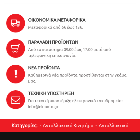
ΟΙΚΟΝΟΜΙΚΆ ΜΕΤΑΦΟΡΙΚΆ
Μεταφορικά από 6€ έως 13€.
ΠΑΡΑΛΑΒΉ ΠΡΟΪΌΝΤΩΝ
Από το κατάστημα 09:00 έως 17:00 μετά από
τηλεφωνική επικοινωνία.
ΝΈΑ ΠΡΟΪΌΝΤΑ
Καθημερινά νέα προϊόντα προστίθενται στην γκάμα
μας.
ΤΕΧΝΙΚΉ ΥΠΟΣΤΉΡΙΞΗ
Για τεχνική υποστήριξη ηλεκτρονικό ταχυδρομείο:
info@nkmoto.gr
Κατηγορίες:
Ανταλλακτικά Κινητήρα
Ανταλλακτικά Περ