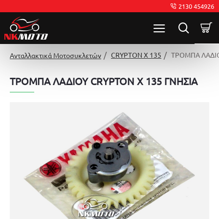
2130 454926
CRYPTON X 135
ΤΡΟΜΠΑ ΛΑΔΙΟ
Ανταλλακτικά Μοτοσυκλετών
ΤΡΟΜΠΑ ΛΑΔΙΟΥ CRYPTON X 135 ΓΝΗΣΙΑ