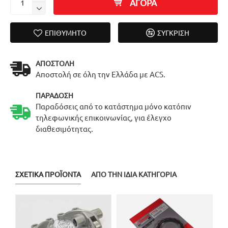
ΑΓΟΡΑ
ΕΠΙΘΥΜΗΤΌ
ΣΎΓΚΡΙΣΗ
ΑΠΟΣΤΟΛΉ
Αποστολή σε όλη την Ελλάδα με ACS.
ΠΑΡΆΔΟΣΗ
Παραδόσεις από το κατάστημα μόνο κατόπιν
τηλεφωνικής επικοινωνίας, για έλεγχο
διαθεσιμότητας.
ΣΧΕΤΙΚΆ ΠΡΟΪΌΝΤΑ
ΑΠΌ ΤΗΝ ΊΔΙΑ ΚΑΤΗΓΟΡΊΑ