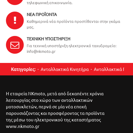
τηλεφωνική επικοινωνία.
ΝΈΑ ΠΡΟΪΌΝΤΑ
Καθημερινά νέα προϊόντα προστίθενται στην γκάμα
μας.
ΤΕΧΝΙΚΉ ΥΠΟΣΤΉΡΙΞΗ
Για τεχνική υποστήριξη ηλεκτρονικό ταχυδρομείο:
info@nkmoto.gr
Κατηγορίες:
Ανταλλακτικά Κινητήρα
Ανταλλακτικά Περ
Η εταιρεία NKmoto, μετά από δεκαπέντε χρόνια
λειτουργίας στο χώρο των ανταλλακτικών
μοτοσυκλετών, περνά σε μία νέα εποχή
παρουσιάζοντας και προσφέροντας τα προϊόντα
της μέσω του ηλεκτρονικού της καταστήματος
www.nkmoto.gr