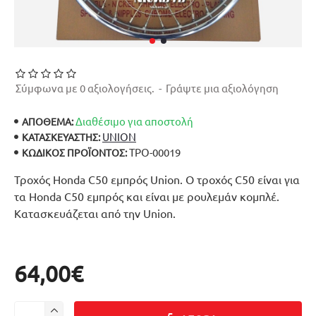
Σύμφωνα με 0 αξιολογήσεις.
-
Γράψτε μια αξιολόγηση
Διαθέσιμο για αποστολή
ΑΠΟΘΕΜΑ:
UNION
ΚΑΤΑΣΚΕΥΑΣΤΉΣ:
ΤΡΟ-00019
ΚΩΔΙΚΌΣ ΠΡΟΪΌΝΤΟΣ:
Τροχός Honda C50 εμπρός Union. Ο τροχός C50 είναι για
τα Honda C50 εμπρός και είναι με ρουλεμάν κομπλέ.
Κατασκευάζεται από την Union.
64,00€