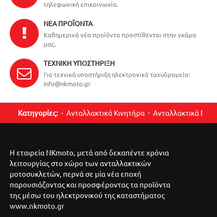
τηλεφωνική επικοινωνία.
ΝΈΑ ΠΡΟΪΌΝΤΑ
Καθημερινά νέα προϊόντα προστίθενται στην γκάμα
μας.
ΤΕΧΝΙΚΉ ΥΠΟΣΤΉΡΙΞΗ
Για τεχνική υποστήριξη ηλεκτρονικό ταχυδρομείο:
info@nkmoto.gr
Κατηγορίες:
Ανταλλακτικά Κινητήρα
Ανταλλακτικά Περ
Η εταιρεία NKmoto, μετά από δεκαπέντε χρόνια
λειτουργίας στο χώρο των ανταλλακτικών
μοτοσυκλετών, περνά σε μία νέα εποχή
παρουσιάζοντας και προσφέροντας τα προϊόντα
της μέσω του ηλεκτρονικού της καταστήματος
www.nkmoto.gr