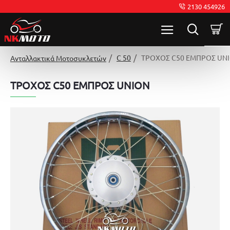
2130 454926
C 50
ΤΡΟΧΟΣ C50 ΕΜΠΡΟΣ UN
Ανταλλακτικά Μοτοσυκλετών
ΤΡΟΧΟΣ C50 ΕΜΠΡΟΣ UNION