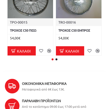
ΤΡΟ-00015
TRO-00016
U
ΤΡΟΧΟΣ C50 ΠΙΣΩ
ΤΡΟΧΟΣ C50 ΕΜΠΡΟΣ
Τ
54,00€
54,00€
6
ΚΑΛΆΘΙ
ΚΑΛΆΘΙ
ΟΙΚΟΝΟΜΙΚΆ ΜΕΤΑΦΟΡΙΚΆ
Μεταφορικά από 6€ έως 13€.
ΠΑΡΑΛΑΒΉ ΠΡΟΪΌΝΤΩΝ
Από το κατάστημα 09:00 έως 17:00 μετά από