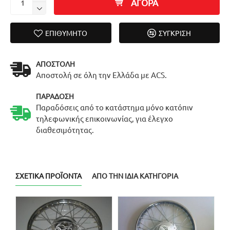
ΑΓΟΡΑ
ΕΠΙΘΥΜΗΤΌ
ΣΎΓΚΡΙΣΗ
ΑΠΟΣΤΟΛΉ
Αποστολή σε όλη την Ελλάδα με ACS.
ΠΑΡΆΔΟΣΗ
Παραδόσεις από το κατάστημα μόνο κατόπιν
τηλεφωνικής επικοινωνίας, για έλεγχο
διαθεσιμότητας.
ΣΧΕΤΙΚΆ ΠΡΟΪΌΝΤΑ
ΑΠΌ ΤΗΝ ΊΔΙΑ ΚΑΤΗΓΟΡΊΑ