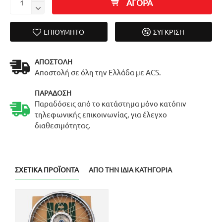
ΑΓΟΡΑ
ΕΠΙΘΥΜΗΤΌ
ΣΎΓΚΡΙΣΗ
ΑΠΟΣΤΟΛΉ
Αποστολή σε όλη την Ελλάδα με ACS.
ΠΑΡΆΔΟΣΗ
Παραδόσεις από το κατάστημα μόνο κατόπιν
τηλεφωνικής επικοινωνίας, για έλεγχο
διαθεσιμότητας.
ΣΧΕΤΙΚΆ ΠΡΟΪΌΝΤΑ
ΑΠΌ ΤΗΝ ΊΔΙΑ ΚΑΤΗΓΟΡΊΑ