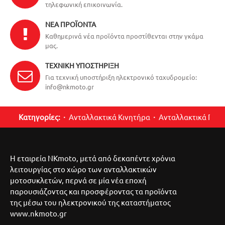
τηλεφωνική επικοινωνία.
ΝΈΑ ΠΡΟΪΌΝΤΑ
Καθημερινά νέα προϊόντα προστίθενται στην γκάμα
μας.
ΤΕΧΝΙΚΉ ΥΠΟΣΤΉΡΙΞΗ
Για τεχνική υποστήριξη ηλεκτρονικό ταχυδρομείο:
info@nkmoto.gr
Κατηγορίες:
Ανταλλακτικά Κινητήρα
Ανταλλακτικά Περ
Η εταιρεία NKmoto, μετά από δεκαπέντε χρόνια
λειτουργίας στο χώρο των ανταλλακτικών
μοτοσυκλετών, περνά σε μία νέα εποχή
παρουσιάζοντας και προσφέροντας τα προϊόντα
της μέσω του ηλεκτρονικού της καταστήματος
www.nkmoto.gr