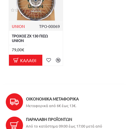
UNION
ΤΡΟ-00069
ΤΡΟΧΟΣ ZX 130 ΠΙΣΩ
UNION
79,00€
ΚΑΛΆΘΙ
ΟΙΚΟΝΟΜΙΚΆ ΜΕΤΑΦΟΡΙΚΆ
Μεταφορικά από 6€ έως 13€.
ΠΑΡΑΛΑΒΉ ΠΡΟΪΌΝΤΩΝ
Από το κατάστημα 09:00 έως 17:00 μετά από