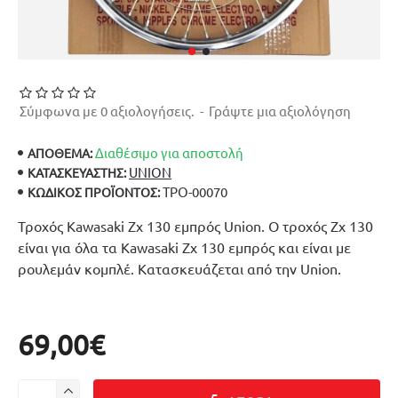
Σύμφωνα με 0 αξιολογήσεις.
-
Γράψτε μια αξιολόγηση
Διαθέσιμο για αποστολή
ΑΠΟΘΕΜΑ:
UNION
ΚΑΤΑΣΚΕΥΑΣΤΉΣ:
ΤΡΟ-00070
ΚΩΔΙΚΌΣ ΠΡΟΪΌΝΤΟΣ:
Τροχός Kawasaki Zx 130 εμπρός Union. Ο τροχός Zx 130
είναι για όλα τα Kawasaki Zx 130 εμπρός και είναι με
ρουλεμάν κομπλέ. Κατασκευάζεται από την Union.
69,00€