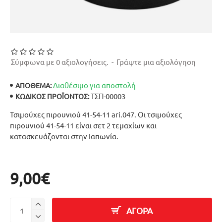
Σύμφωνα με 0 αξιολογήσεις.
-
Γράψτε μια αξιολόγηση
Διαθέσιμο για αποστολή
ΑΠΟΘΕΜΑ:
ΤΣΠ-00003
ΚΩΔΙΚΌΣ ΠΡΟΪΌΝΤΟΣ:
Τσιμούχες πιρουνιού 41-54-11 ari.047. Οι τσιμούχες
πιρουνιού 41-54-11 είναι σετ 2 τεμαχίων και
κατασκευάζονται στην Ιαπωνία.
9,00€
ΑΓΟΡΑ