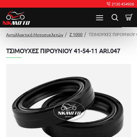
2130 454926
Z 1000
ΤΣΙΜΟΥΧΕΣ ΠΙΡΟΥΝΙΟΥ 4
Ανταλλακτικά Μοτοσυκλετών
ΤΣΙΜΟΥΧΕΣ ΠΙΡΟΥΝΙΟΥ 41-54-11 ARI.047