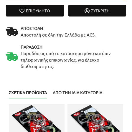
ΕΠΙΘΥΜΗΤΌ
ΣΎΓΚΡΙΣΗ
ΑΠΟΣΤΟΛΉ
Αποστολή σε όλη την Ελλάδα με ACS.
ΠΑΡΆΔΟΣΗ
Παραδόσεις από το κατάστημα μόνο κατόπιν
τηλεφωνικής επικοινωνίας, για έλεγχο
διαθεσιμότητας.
ΣΧΕΤΙΚΆ ΠΡΟΪΌΝΤΑ
ΑΠΌ ΤΗΝ ΊΔΙΑ ΚΑΤΗΓΟΡΊΑ