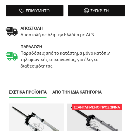
ΕΠΙΘΥΜΗΤΌ
ΣΎΓΚΡΙΣΗ
ΑΠΟΣΤΟΛΉ
Αποστολή σε όλη την Ελλάδα με ACS.
ΠΑΡΆΔΟΣΗ
Παραδόσεις από το κατάστημα μόνο κατόπιν
τηλεφωνικής επικοινωνίας, για έλεγχο
διαθεσιμότητας.
ΣΧΕΤΙΚΆ ΠΡΟΪΌΝΤΑ
ΑΠΌ ΤΗΝ ΊΔΙΑ ΚΑΤΗΓΟΡΊΑ
ΕΞΑΝΤΛΗΜΈΝΟ ΠΡΟΣΩΡΙΝΆ