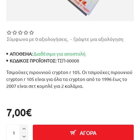
Σύμφωνα με 0 αξιολογήσεις.
-
Γράψτε μια αξιολόγηση
Διαθέσιμο για αποστολή
ΑΠΟΘΕΜΑ:
ΤΣΠ-00008
ΚΩΔΙΚΌΣ ΠΡΟΪΌΝΤΟΣ:
Τσιμούχες πιρουνιού crypton r 105. Οι τσιμούχες πιρουνιού
crypton r 105 είναι για όλα τα crypton από το 1996 έως το
2007 είναι σετ κομπλέ για 2 καλάμια.
7,00€
ΑΓΟΡΑ