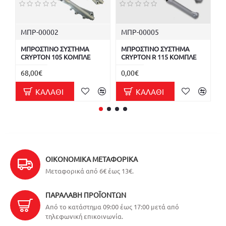
ΜΠΡ-00002
ΜΠΡ-00005
Μ
ΜΠΡΟΣΤΙΝΟ ΣΥΣΤΗΜΑ
ΜΠΡΟΣΤΙΝΟ ΣΥΣΤΗΜΑ
Μ
CRYPTON 105 ΚΟΜΠΛΕ
CRYPTON R 115 ΚΟΜΠΛΕ
C
68,00€
0,00€
7
ΚΑΛΆΘΙ
ΚΑΛΆΘΙ
ΟΙΚΟΝΟΜΙΚΆ ΜΕΤΑΦΟΡΙΚΆ
Μεταφορικά από 6€ έως 13€.
ΠΑΡΑΛΑΒΉ ΠΡΟΪΌΝΤΩΝ
Από το κατάστημα 09:00 έως 17:00 μετά από
τηλεφωνική επικοινωνία.