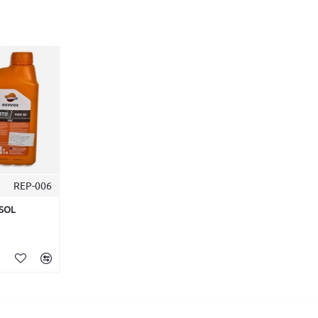
REP-006
PSOL