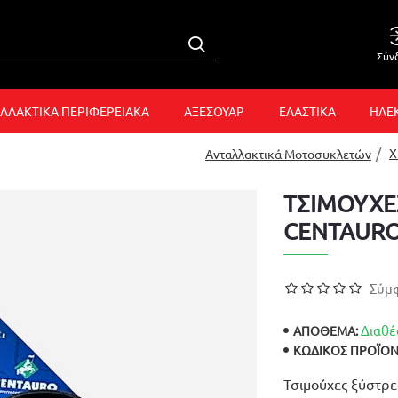
Σύν
ΛΛΑΚΤΙΚΑ ΠΕΡΙΦΕΡΕΙΑΚΑ
ΑΞΕΣΟΥΑΡ
ΕΛΑΣΤΙΚΑ
ΗΛΕ
X
Ανταλλακτικά Μοτοσυκλετών
ΤΣΙΜΟΥΧΕ
CENTAUR
Σύμφ
Διαθέ
ΑΠΟΘΕΜΑ:
ΚΩΔΙΚΌΣ ΠΡΟΪΌΝ
Τσιμούχες ξύστρε