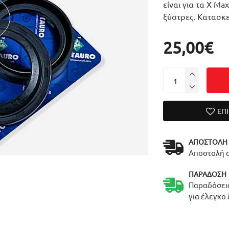
είναι για τα X Ma
ξύστρες. Κατασκε
25,00€
ΕΠ
ΑΠΟΣΤΟΛΉ
Αποστολή σ
ΠΑΡΆΔΟΣΗ
Παραδόσεις
για έλεγχο