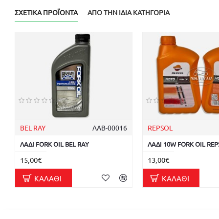
ΣΧΕΤΙΚΆ ΠΡΟΪΌΝΤΑ
ΑΠΌ ΤΗΝ ΊΔΙΑ ΚΑΤΗΓΟΡΊΑ
BEL RAY
ΛΑΒ-00016
REPSOL
ΛΑΔΙ FORK OIL BEL RAY
ΛΑΔΙ 10W FORK OIL RE
15,00€
13,00€
ΚΑΛΆΘΙ
ΚΑΛΆΘΙ