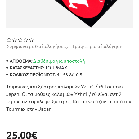
Σύμφωνα με 0 αξιολογήσεις.
-
Γράψτε μια αξιολόγηση
Διαθέσιμο για αποστολή
ΑΠΟΘΕΜΑ:
TOURMAX
ΚΑΤΑΣΚΕΥΑΣΤΉΣ:
41-53-8/10.5
ΚΩΔΙΚΌΣ ΠΡΟΪΌΝΤΟΣ:
Τσιμούχες και ξύστρες καλαμιών Yzf r1 / r6 Tourmax
Japan. Οι τσιμούχες καλαμιών Yzf r1 / r6 είναι σετ 2
τεμαχίων κομπλέ με ξύστρες. Κατασκευάζονται από την
Tourmax στην Japan.
25,00€