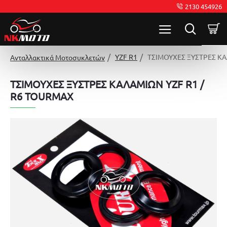
2130 454926
YZF R1
ΤΣΙΜΟΥΧΕΣ ΞΥΣΤΡΕΣ ΚΑ
Ανταλλακτικά Μοτοσυκλετών
ΤΣΙΜΟΥΧΕΣ ΞΥΣΤΡΕΣ ΚΑΛΑΜΙΩΝ YZF R1 /
R6 TOURMAX