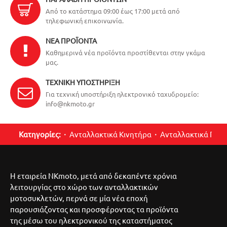
Από το κατάστημα 09:00 έως 17:00 μετά από
τηλεφωνική επικοινωνία.
ΝΈΑ ΠΡΟΪΌΝΤΑ
Καθημερινά νέα προϊόντα προστίθενται στην γκάμα
μας.
ΤΕΧΝΙΚΉ ΥΠΟΣΤΉΡΙΞΗ
Για τεχνική υποστήριξη ηλεκτρονικό ταχυδρομείο:
info@nkmoto.gr
Κατηγορίες:
Ανταλλακτικά Κινητήρα
Ανταλλακτικά Περ
Η εταιρεία NKmoto, μετά από δεκαπέντε χρόνια
λειτουργίας στο χώρο των ανταλλακτικών
μοτοσυκλετών, περνά σε μία νέα εποχή
παρουσιάζοντας και προσφέροντας τα προϊόντα
της μέσω του ηλεκτρονικού της καταστήματος