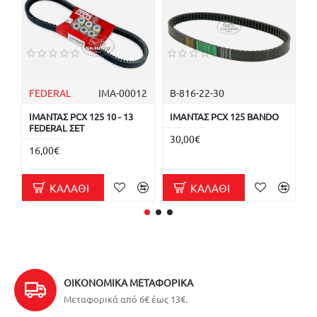
FEDERAL
ΙΜΑ-00012
B-816-22-30
ΙΜΑΝΤΑΣ PCX 125 10 - 13
ΙΜΑΝΤΑΣ PCX 125 BANDO
Κ
FEDERAL ΣΕΤ
Κ
30,00€
16,00€
5
ΚΑΛΆΘΙ
ΚΑΛΆΘΙ
ΟΙΚΟΝΟΜΙΚΆ ΜΕΤΑΦΟΡΙΚΆ
Μεταφορικά από 6€ έως 13€.