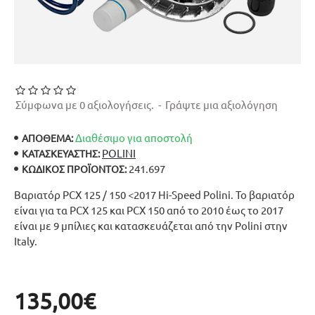
Σύμφωνα με 0 αξιολογήσεις.
-
Γράψτε μια αξιολόγηση
Διαθέσιμο για αποστολή
ΑΠΟΘΕΜΑ:
POLINI
ΚΑΤΑΣΚΕΥΑΣΤΉΣ:
241.697
ΚΩΔΙΚΌΣ ΠΡΟΪΌΝΤΟΣ:
Βαριατόρ PCX 125 / 150 <2017 Hi-Speed Polini. Το βαριατόρ
είναι για τα PCX 125 και PCX 150 από το 2010 έως το 2017
είναι με 9 μπίλιες και κατασκευάζεται από την Polini στην
Italy.
135,00€